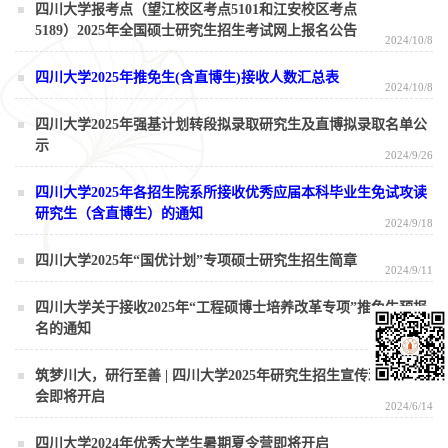
四川大学报考点（望江校区考点5101和江安校区考点
5189）2025年全国硕士研究生招生考试网上报名公告
2024/10/8
四川大学2025年推免生(含直博生)接收人数汇总表
2024/10/8
四川大学2025年强基计划转段拟录取研究生及直博拟录取名单公
示
2024/9/26
四川大学2025年各招生院系所接收优秀应届本科毕业生免试攻读
研究生（含直博生）的通知
2024/9/18
四川大学2025年“国优计划”专项硕士研究生招生简章
2024/9/11
四川大学关于接收2025年“工程硕博士培养改革专项”推免生预报
名的通知
2024/9/11
筑梦川大，研行至善 | 四川大学2025年研究生招生宣传现场咨询
会即将开启
2024/6/14
四川大学2024年优秀大学生暑期夏令营即将开启