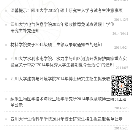
温馨提示：四川大学2015年硕士研究生入学考试考生注意事项
2014/12/6
四川大学电气信息学院2015年接收推荐免试攻读硕士学位
研究生补充通知
2014/10/11
材料学院关于2014级硕士生领取录取通知书的通知
2014/6/24
四川大学水利水电学院、水力学与山区河流开发保护国家重点实
验室关于举办“2014年优秀大学生暑期夏令营活动”的通知
2014/6/5
四川大学建筑与环境学院2014年博士研究生招生拟录取名单公示
2014/6/3
纳米生物医学技术与膜生物学研究所2014年拟录取博士研究生名
单公示
2014/5/26
四川大学生命科学学院2014年博士研究生招生拟录取名单公示
2014/5/23