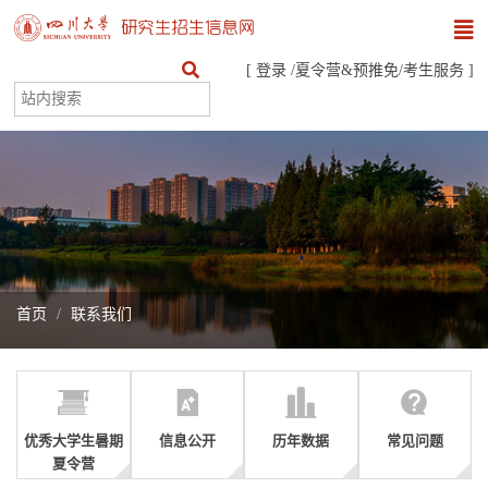
[
登录
/
夏令营&预推免
/
考生服务
]
首页
联系我们
优秀大学生暑期
信息公开
历年数据
常见问题
夏令营