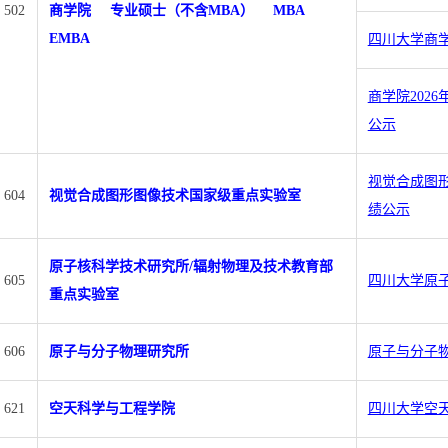
502
商学院
专业硕士（不含MBA）
MBA
EMBA
四川大学商学
商学院202
公示
视觉合成图形
604
视觉合成图形图像技术国家级重点实验室
绩公示
原子核科学技术研究所/辐射物理及技术教育部
605
四川大学原子
重点实验室
606
原子与分子物理研究所
原子与分子物
621
空天科学与工程学院
四川大学空天