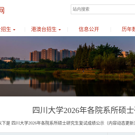
士招生
港澳台招生
信息公开
历年
四川大学2026年各院系所硕
以下是 四川大学2026年各院系所硕士研究生复试成绩公示（内容动态更