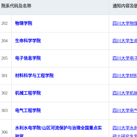
院系代码及名称
通知内容及
202
物理学院
四川大学物理
204
生命科学学院
四川大学生命
205
电子信息学院
四川大学电子
301
材料科学与工程学院
四川大学材料
302
机械工程学院
四川大学机械
303
电气工程学院
四川大学电气
水利水电学院/山区河流保护与治理全国重点实
四川大学水利
306
验室
硕士研究生