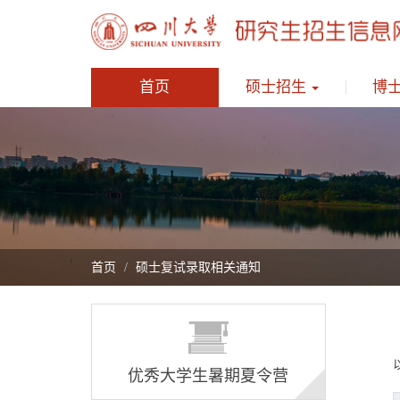
首页
硕士招生
博
首页
硕士复试录取相关通知
优秀大学生暑期夏令营