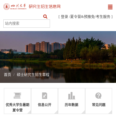
[
登录
/
夏令营&预推免
/
考生服务
]
首页
硕士研究生招生章程
优秀大学生暑期
信息公开
历年数据
常见问题
夏令营