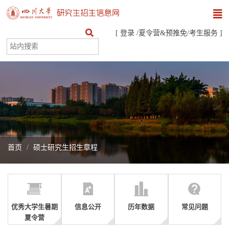
[
登录
/
夏令营&预推免
/
考生服务
]
首页
硕士研究生招生章程
优秀大学生暑期
信息公开
历年数据
常见问题
夏令营