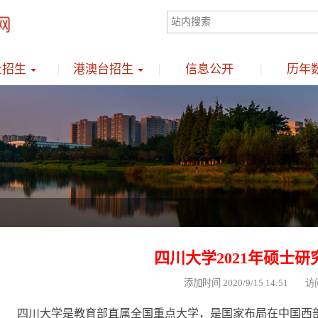
士招生
港澳台招生
信息公开
历年
四川大学2021年硕士
添加时间 2020/9/15 14:51 访
四川大学是教育部直属全国重点大学，是国家布局在中国西部