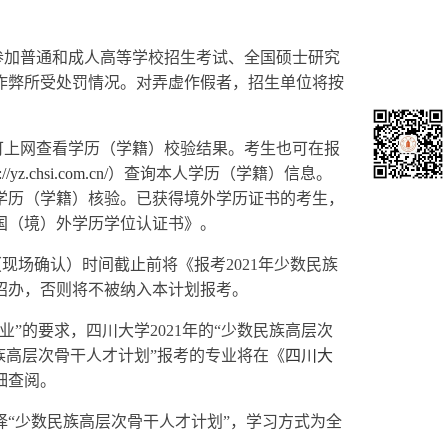
。
参加普通和成人高等学校招生考试、全国硕士研究
作弊所受处罚情况。对弄虚作假者，招生单位将按
可上网查看学历（学籍）校验结果。考生也可在报
://yz.chsi.com.cn/
）查询本人学历（学籍）信息。
完成学历（学籍）核验。已获得境外学历证书的考生，
国（境）外学历学位认证书》。
现场确认）时间截止前将《报考2021年少数民族
招办，否则将不被纳入本计划报考。
”的要求，四川大学2021年的“少数民族高层次
族高层次骨干人才计划”报考的专业将在《
四川大
细查阅。
“少数民族高层次骨干人才计划”，学习方式为全