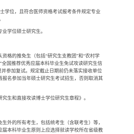
学士学位，且符合医师资格考试报考条件规定专业
。
专业学位硕士研究生。
资格的推免生（包括“研究生支教团”和“农村学
“全国推荐优秀应届本科毕业生免试攻读研究生信
愿并参加复试。规定截止日期前仍未落实接收单位
再报名参加当年硕士研究生考试招生，否则取消其
位研究生和直接攻读博士学位研究生章程》。
免生外的所有考生，包括统考生（含联考生）等，
应届本科毕业生原则上应选择就读学校所在省级教