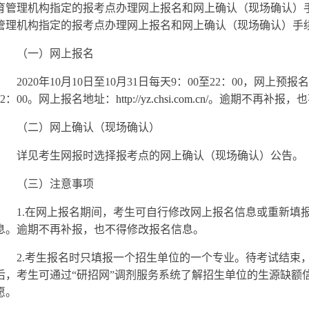
育管理机构指定的报考点办理网上报名和网上确认（现场确认）
管理机构指定的报考点办理网上报名和网上确认（现场确认）手
（一）
网上报名
2020
年10月10日至10月31日每天9：00至22：00，网上预报名
22：00。网上报名地址：
http://yz.chsi.com.cn/
。逾期不再补报，也
（二）网上确认（现场确认）
详见考生网报时选择报考点的网上确认（现场确认）公告。
（三）注意事项
1.
在网上报名期间，考生可自行修改网上报名信息或重新填
息。逾期不再补报，也不得修改报名信息。
2.
考生报名时只填报一个招生单位的一个专业。待考试结束
后，考生可通过“研招网”调剂服务系统了解招生单位的生源缺额
愿。