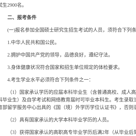
试生2900名。
二、报考条件
(
一)报名参加全国硕士研究生招生考试的人员，须符合下列
1.
中华人民共和国公民。
2.
拥护中国共产党的领导，品德良好，遵纪守法。
3.
身体健康状况符合国家和招生单位规定的体检要求。
4.
考生学业水平必须符合下列条件之一：
（1）国家承认学历的应届本科毕业生（含普通高校、成人
科毕业生）及自学考试和网络教育届时可毕业本科生。考生录取
育部留学服务中心出具的《国（境）外学历学位认证书》，否则
（2）具有国家承认的大学本科毕业学历的人员。
（3）获得国家承认的高职高专毕业学历后满2年（从毕业后