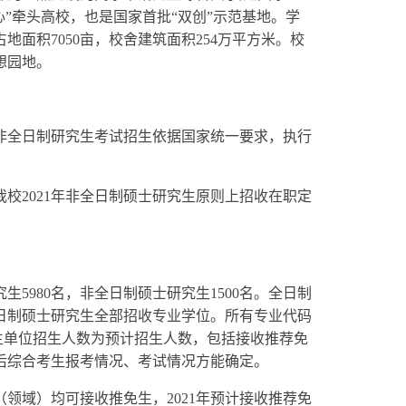
中心”牵头高校，也是国家首批“双创”示范基地。学
面积7050亩，校舍建筑面积254万平方米。校
想园地。
非全日制研究生考试招生依据国家统一要求，执行
我校2021年非全日制硕士研究生原则上招收在职定
生5980名，非全日制硕士研究生1500名。全日制
非全日制硕士研究生全部招收专业学位。所有专业代码
招生单位招生人数为预计招生人数，包括接收推荐免
后综合考生报考情况、考试情况方能确定。
领域）均可接收推免生，2021年预计接收推荐免