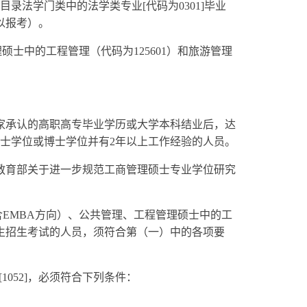
录法学门类中的法学类专业[代码为0301]毕业
以报考）。
士中的工程管理（代码为125601）和旅游管理
家承认的高职高专毕业学历或大学本科结业后，达
士学位或博士学位并有2年以上工作经验的人员。
教育部关于进一步规范工商管理硕士专业学位研究
EMBA方向）、公共管理、工程管理硕士中的工
究生招生考试的人员，须符合第（一）中的各项要
1052]，必须符合下列条件：