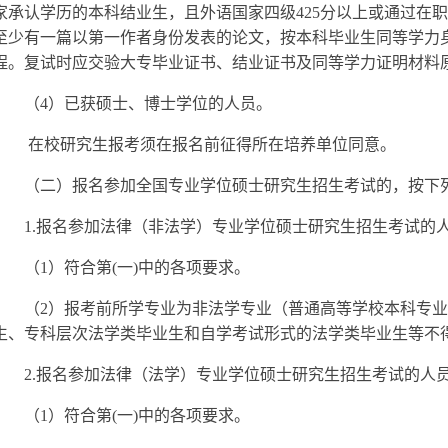
家承认学历的本科结业生，且外语国家四级425分以上或通过在
至少有一篇以第一作者身份发表的论文，按本科毕业生同等学力
程。复试时应交验大专毕业证书、结业证书及同等学力证明材料
（4）已获硕士、博士学位的人员。
在校研究生报考须在报名前征得所在培养单位同意。
（二）报名参加全国专业学位硕士研究生招生考试的，按下
1.
报名参加法律（非法学）专业学位硕士研究生招生考试的
（1）符合第(一)中的各项要求。
（2）报考前所学专业为非法学专业（普通高等学校本科专业目
生、专科层次法学类毕业生和自学考试形式的法学类毕业生等不
2.
报名参加法律（法学）专业学位硕士研究生招生考试的人
（1）符合第(一)中的各项要求。