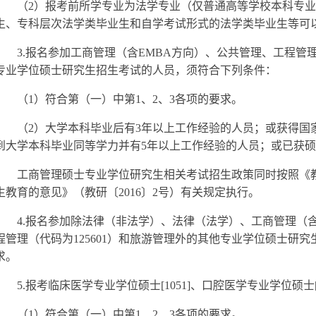
（2）报考前所学专业为法学专业（仅普通高等学校本科专业目
生、专科层次法学类毕业生和自学考试形式的法学类毕业生等可
3.
报名参加工商管理（含EMBA方向）、公共管理、工程管理硕
专业学位硕士研究生招生考试的人员，须符合下列条件：
（1）符合第（一）中第1、2、3各项的要求。
（2）大学本科毕业后有3年以上工作经验的人员；或获得国
到大学本科毕业同等学力并有5年以上工作经验的人员；或已获硕
工商管理硕士专业学位研究生相关考试招生政策同时按照《
生教育的意见》（教研〔2016〕2号）有关规定执行。
4.
报名参加除法律（非法学）、法律（法学）、工商管理（含
程管理（代码为125601）和旅游管理外的其他专业学位硕士研
求。
5.
报考临床医学专业学位硕士[1051]、口腔医学专业学位硕士[
（1）符合第（一）中第1、2、3各项的要求。