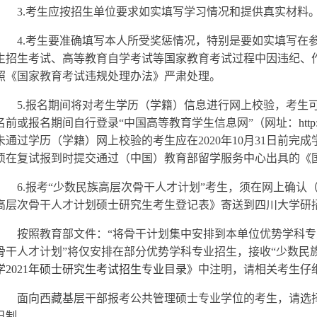
3.
考生应按招生单位要求如实填写学习情况和提供真实材料
4.
考生要准确填写本人所受奖惩情况，特别是要如实填写在
生招生考试、高等教育自学考试等国家教育考试过程中因违纪、
照《国家教育考试违规处理办法》严肃处理。
5.
报名期间将对考生学历（学籍）信息进行网上校验，考生
名前或报名期间自行登录“中国高等教育学生信息网”（网址：
http
未通过学历（学籍）网上校验的考生应在2020年10月31日前
须在复试报到时提交通过（中国）教育部留学服务中心出具的《
6.
报考“少数民族高层次骨干人才计划”考生，须在网上确认（
高层次骨干人才计划硕士研究生考生登记表》寄送到四川大学研
按照教育部文件：“将骨干计划集中安排到本单位优势学科专业
骨干人才计划”将仅安排在部分优势学科专业招生，接收“少数民
学2021年硕士研究生考试招生专业目录
》中注明，请相关考生仔
面向西藏基层干部报考公共管理硕士专业学位的考生，请选择
日制。