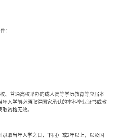
条件：
高校、普通高校举办的成人高等学历教育等应届本
当年入学前必须取得国家承认的本科毕业证书或教
录取资格无效。
到录取当年入学之日，下同）或2年以上，以及国