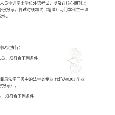
职人员申请学士学位外语考试，以及在核心期刊上
身份报考。复试时须加试（笔试）两门本科主干课
原件。
列规定执行：
人员，须符合下列条件：
录法学门类中的法学类专业[代码为0301]毕业
得报考）。
员，须符合下列条件：