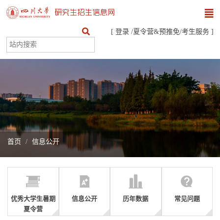
[
登录
/
夏令营&预推免
/
考生服务
]
首页
信息公开
优秀大学生暑期
信息公开
历年数据
常见问题
夏令营