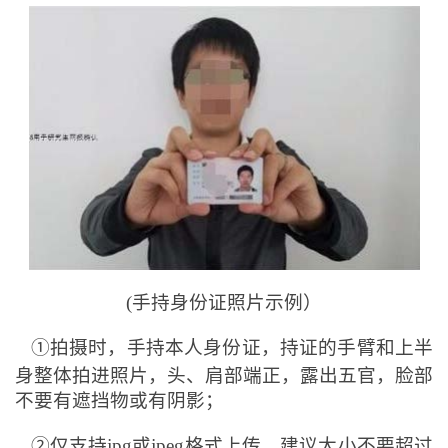
(
手持身份证照片示例）
①拍摄时，手持本人身份证，持证的手臂和上半
身整体拍进照片，头、肩部端正，露出五官，脸部
不要有遮挡物或有阴影；
②仅支持jpg或jpeg格式上传，建议大小不要超过