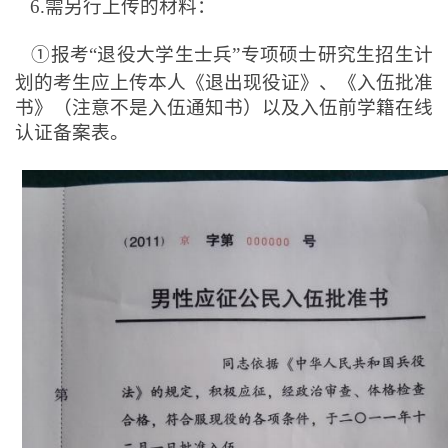
6.
需另行上传的材料：
①报考“退役大学生士兵”专项硕士研究生招生计
划的考生应上传本人《退出现役证》、《入伍批准
书》（注意不是入伍通知书）以及入伍前学籍在线
认证备案表。