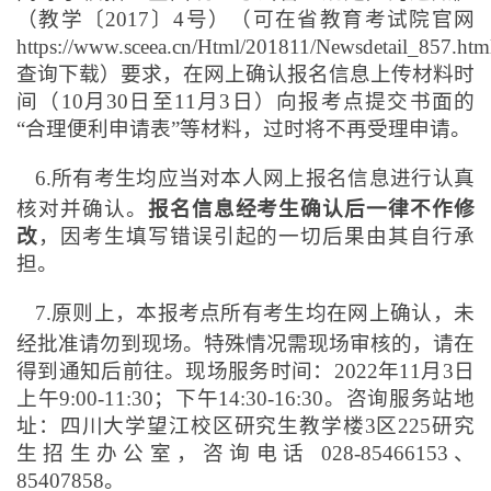
（教学〔2017〕4号）（可在省教育考试院官网
https://www.sceea.cn/Html/201811/Newsdetail_857.htm
查询下载）要求，在网上确认报名信息上传材料时
间（10月30日至11月3日）向报考点提交书面的
“合理便利申请表”等材料，过时将不再受理申请。
6.
所有考生均应当对本人网上报名信息进行认真
核对并确认。
报名信息经考生确认后一律不作修
改
，因考生填写错误引起的一切后果由其自行承
担。
7.
原则上，本报考点所有考生均在网上确认，未
经批准请勿到现场。特殊情况需现场审核的，请在
得到通知后前往。现场服务时间：2022年11月3日
上午9:00-11:30；下午14:30-16:30。咨询服务站地
址：四川大学望江校区研究生教学楼3区225研究
生招生办公室，咨询电话 028-85466153、
85407858。