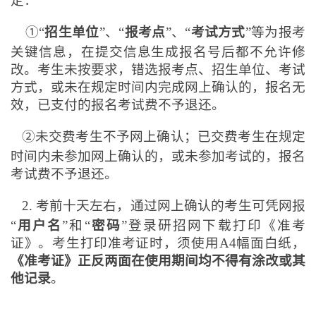
定：
①“
招生单位
”、“
报考点
”、“
考试方式
”等为报考
关键信息，在提交信息生成报名号后都不允许修
改。考生未按要求，错选报考点、招生单位、考试
方式，或未在规定时间内完成网上确认的，报名无
效，已支付的报名考试费不予退还。
②未交费考生不予网上确认；已交费考生在规定
时间内未参加网上确认的，或未参加考试的，报名
考试费不予退还。
2.
考前十天左右，通过网上确认的考生可凭网报
“
用户名
”和“
密码
”登录研招网下载打印《准考
证》。考生打印准考证时，须使用A4幅面白纸，
《准考证》正反两面在使用期间均不得有涂改或其
他记录
。