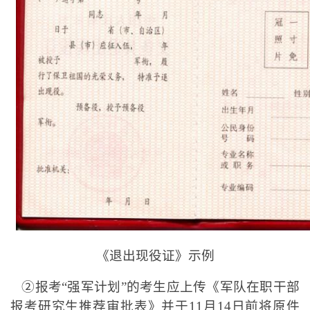
《退出现役证》示例
②报考“强军计划”的考生应上传《军队在职干部
报考研究生推荐审批表》并于11月14日前将原件