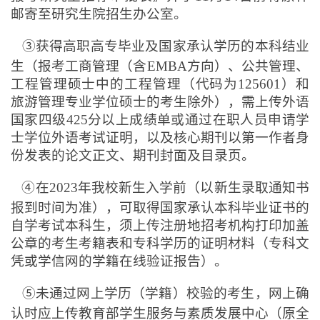
邮寄至研究生院招生办公室。
③获得高职高专毕业及国家承认学历的本科结业
生（报考工商管理（含EMBA方向）、公共管理、
工程管理硕士中的工程管理（代码为125601）和
旅游管理专业学位硕士的考生除外），需上传外语
国家四级425分以上成绩单或通过在职人员申请学
士学位外语考试证明，以及核心期刊以第一作者身
份发表的论文正文、期刊封面及目录页。
④在2023年我校新生入学前（以新生录取通知书
报到时间为准），可取得国家承认本科毕业证书的
自学考试本科生，须上传注册地招考机构打印加盖
公章的考生考籍表和专科学历的证明材料（专科文
凭或学信网的学籍在线验证报告）。
⑤未通过网上学历（学籍）校验的考生，网上确
认时应上传教育部学生服务与素质发展中心（原全