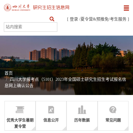
[
登录
/
夏令营&预推免
/
考生服务
]
首页
四川大学报考点（5101）2023年全国硕士研究生招生考试报名信
息网上确认公告
优秀大学生暑期
信息公开
历年数据
常见问题
夏令营