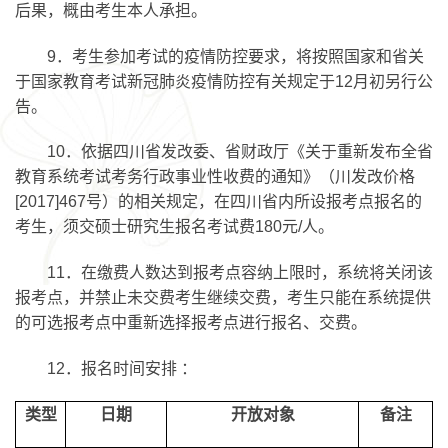
后果，概由考生本人承担。
9．考生参加考试的疫情防控要求，将按照国家和省关
于国家教育考试新冠肺炎疫情防控有关规定于12月初另行公
告。
10
．依据四川省发改委、省财政厅《关于重新发布全省
教育系统考试考务行政事业性收费的通知》（川发改价格
[2017]467号）的相关规定，在四川省内所设报考点报名的
考生，须交硕士研究生报名考试费180元/人。
11
．在缴费人数达到报考点容纳上限时，系统将关闭该
报考点，并禁止未交费考生继续交费，考生只能在系统提供
的可选报考点中重新选择报考点进行报名、交费。
12
．报名时间安排 ：
类型
日期
开放对象
备注