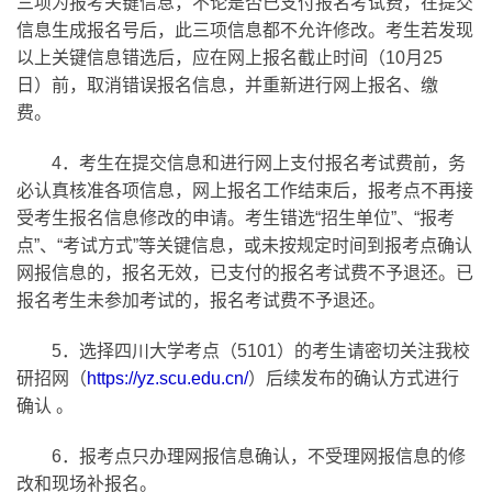
三项为报考关键信息，不论是否已支付报名考试费，在提交
信息生成报名号后，此三项信息都不允许修改。考生若发现
以上关键信息错选后，应在网上报名截止时间（10月25
日）前，取消错误报名信息，并重新进行网上报名、缴
费。
4
．考生在提交信息和进行网上支付报名考试费前，务
必认真核准各项信息，网上报名工作结束后，报考点不再接
受考生报名信息修改的申请。考生错选“招生单位”、“报考
点”、“考试方式”等关键信息，或未按规定时间到报考点确认
网报信息的，报名无效，已支付的报名考试费不予退还。已
报名考生未参加考试的，报名考试费不予退还。
5
．选择四川大学考点（5101）的考生请密切关注我校
研招网（
https://yz.scu.edu.cn/
）后续发布的确认方式进行
确认 。
6
．报考点只办理网报信息确认，不受理网报信息的修
改和现场补报名。