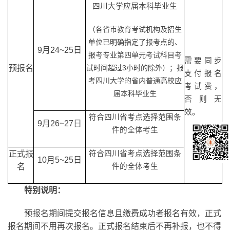
四川大学应届本科毕业生
（各省市教育考试机构及招生
单位已明确指定了报考点的、
9
月24~25日
报考专业第四单元考试科目考
需要同步
预报名
试时间超过3小时的除外）；报
支付报名
考四川大学的省内普通高校应
考试费，
届本科毕业生
否则无
效。
符合四川省考点选择范围条
9
月26~27日
件的全体考生
正式报
符合四川省考点选择范围条
10
月5~25日
名
件的全体考生
特别说明：
预报名期间提交报名信息且缴费成功者报名有效，正式
报名期间不用再次报名。正式报名结束后不再补报，也不得