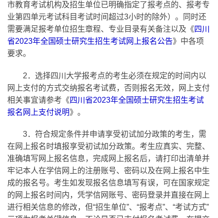
市教育考试机构及招生单位已明确指定了报考点的、报考专
业第四单元考试科目考试时间超过3小时的除外）。同时还
需要满足报考单位招生章程、专业目录有关备注以及《
四川
省2023年全国硕士研究生招生考试网上报名公告
》中各项
要求。
2
．选择四川大学报考点的考生必须在规定的时间内以
网上支付的方式交纳报名考试费，否则报名无效，网上支付
相关事宜请参考《
四川省2023年全国硕士研究生招生考试
报名网上支付说明
》。
3
．
符合规定条件并申请享受初试加分政策的考生，需
在网上报名时填报享受初试加分政策。
考生应真实、完整、
准确填写网上报名信息，完成网上报名后，请打印出清单并
牢记本人在学信网上的注册账号、密码以及在网上报名中生
成的报名号。考生如发现报名信息填写有误，可在国家规定
的网上报名时间内，凭学信网账号、密码登录并直接在网上
进行相关信息的修改，但“招生单位”、“报考点”、“考试方式”