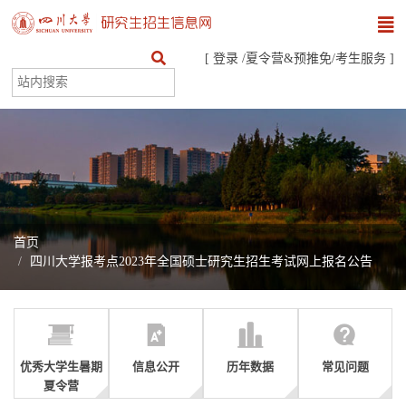
[
登录
/
夏令营&预推免
/
考生服务
]
首页
四川大学报考点2023年全国硕士研究生招生考试网上报名公告
优秀大学生暑期
信息公开
历年数据
常见问题
夏令营