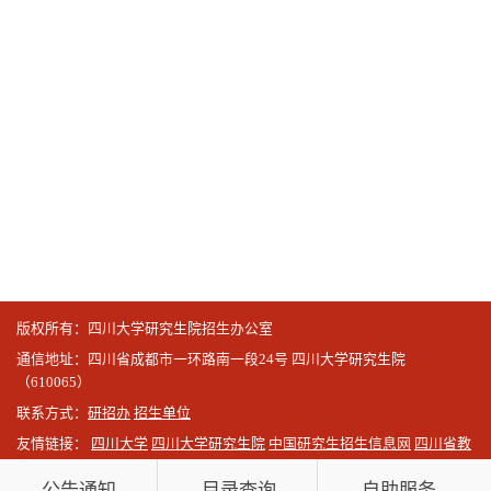
版权所有：四川大学研究生院招生办公室
通信地址：四川省成都市一环路南一段24号 四川大学研究生院
（610065）
联系方式：
研招办
招生单位
友情链接：
四川大学
四川大学研究生院
中国研究生招生信息网
四川省教
育考试院
公告通知
目录查询
自助服务