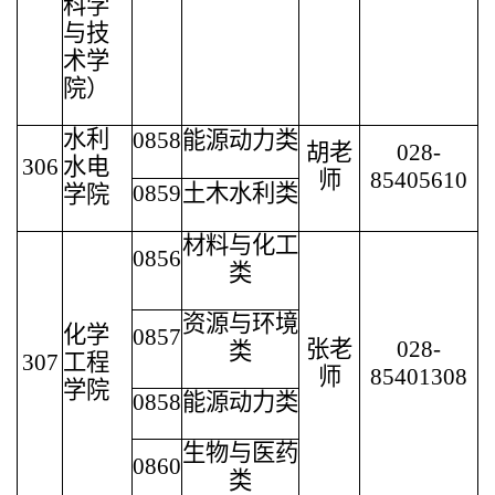
科学
与技
术学
院）
水利
0858
能源动力类
胡老
028-
306
水电
师
85405610
0859
土木水利类
学院
材料与化工
0856
类
资源与环境
化学
0857
张老
028-
类
307
工程
师
85401308
学院
0858
能源动力类
生物与医药
0860
类