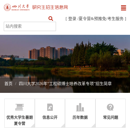
[
登录
/
夏令营&预推免
/
考生服务
]
首页
四川大学2026年“工程硕博士培养改革专项”招生简章
优秀大学生暑期
信息公开
历年数据
常见问题
夏令营