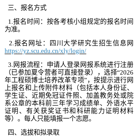
三、报名方式
1.
报名时间：按各考核小组规定的报名时间
为准。
2.
报名网址：四川大学研究生招生信息网
https://yz.scu.edu.cn/xly/login/
3.
网报流程：申请人登录网报系统进行注册
（已参加夏令营者可直接登录），选择“2026
年工程硕博士培养改革专项”，按提示进行网
上报名和上传附件材料（包括本人身份证、
学生证、近期免冠证件照、加盖教务处或院
系公章的本科前三年学习成绩单、外语水平
证明、有关获奖证书和科研能力证明材料
等）。每人只能填报一个志愿。
四、选拔和拟录取