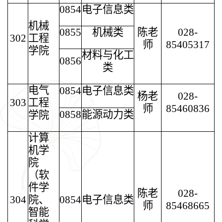
0854
电子信息类
机械
0855
机械类
陈老
028-
302
工程
师
85405317
学院
材料与化工
0856
类
电气
0854
电子信息类
杨老
028-
303
工程
师
85460836
0858
能源动力类
学院
计算
机学
院
（软
件学
陈老
028-
304
院、
0854
电子信息类
师
85468665
智能