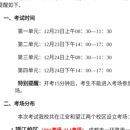
提醒如下。
一、考试时间
第一单元：12月23日上午08：30—11：30
第二单元：12月23日下午14：00—17：00
第三单元：12月24日上午08：30—11：30
第四单元：12月24日下午14：00—17：00
特别提醒：
开考15分钟后，考生不能进入考场参
场。
二、考场分布
本次考试我校共在江安和望江两个校区设立考场
1.
望江校区