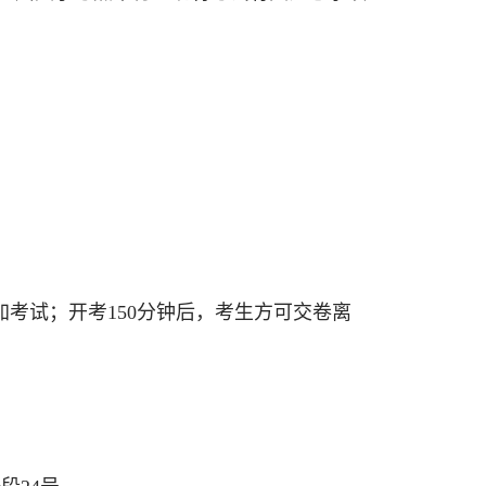
加考试；开考150分钟后，考生方可交卷离
：