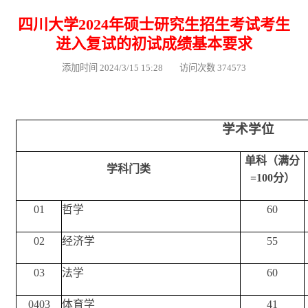
四川大学2024年硕士研究生招生考试考生
进入复试的初试成绩基本要求
添加时间 2024/3/15 15:28 访问次数 374573
学术学位
单科（满分
学科门类
=100分）
01
哲学
60
02
经济学
55
03
法学
60
0403
体育学
41