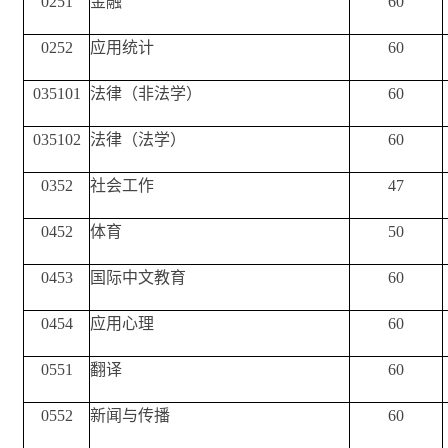
0251
金融
60
0252
应用统计
60
035101
法律（非法学）
60
035102
法律（法学）
60
0352
社会工作
47
0452
体育
50
0453
国际中文教育
60
0454
应用心理
60
0551
翻译
60
0552
新闻与传播
60