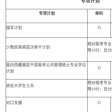
专项计划
专项计划
单科
强军计划
35
相对报考专业
少数民族高层次骨干计划
降10分，总分
面向西藏基层干部报考公共管理硕士专业学位
35
计划
相对报考专业
退役大学生士兵
降10分，总分
对口支援
35