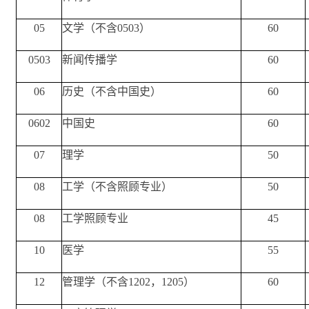
05
文学（不含0503）
60
0503
新闻传播学
60
06
历史（不含中国史）
60
0602
中国史
60
07
理学
50
08
工学（不含照顾专业）
50
08
工学照顾专业
45
10
医学
55
12
管理学（不含1202，1205）
60