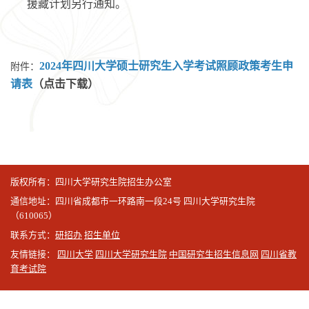
援藏计划另行通知。
2024年四川大学硕士研究生入学考试照顾政策考生申
附件：
请表
（点击下载）
版权所有：四川大学研究生院招生办公室
通信地址：四川省成都市一环路南一段24号 四川大学研究生院
（610065）
联系方式：
研招办
招生单位
友情链接：
四川大学
四川大学研究生院
中国研究生招生信息网
四川省教
育考试院