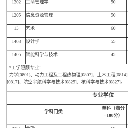
1202
工商管理学
50
1205
信息资源管理
50
13
艺术
60
1403
设计学
55
1405
智能科学与技术
45
*
工学照顾专业：
力学[0801]、动力工程及工程热物理[0807]、土木工程[081
[0817]、航空宇航科学与技术[0825]、核科学与技术[0827]。
专业学位
单科（满分
学科门类
=100分）