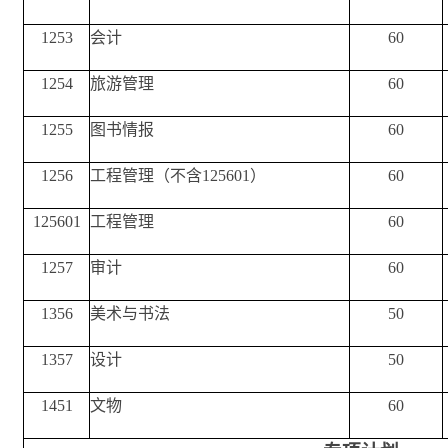
1253
会计
60
1254
旅游管理
60
1255
图书情报
60
1256
工程管理（不含125601）
60
125601
工程管理
60
1257
审计
60
1356
美术与书法
50
1357
设计
50
1451
文物
60