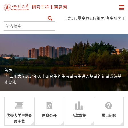
[
登录
/
夏令营&预推免
/
考生服务
]
首页
四川大学2024年硕士研究生招生考试考生进入复试的初试成绩基
本要求
优秀大学生暑期
信息公开
历年数据
常见问题
夏令营