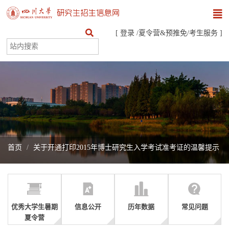
[
登录
/
夏令营&预推免
/
考生服务
]
首页
关于开通打印2015年博士研究生入学考试准考证的温馨提示
优秀大学生暑期
信息公开
历年数据
常见问题
夏令营