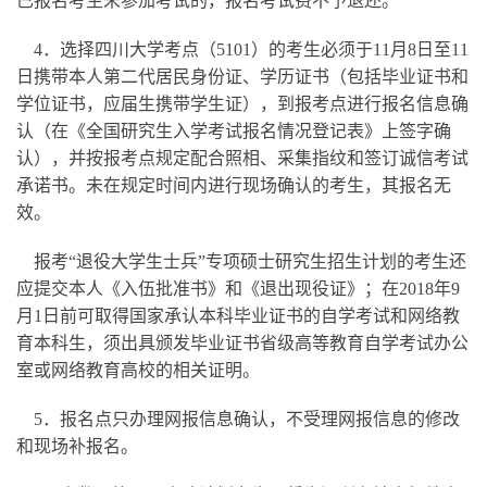
已报名考生未参加考试的，报名考试费不予退还。
4．选择四川大学考点（5101）的考生必须于11月8日至11
日携带本人第二代居民身份证、学历证书（包括毕业证书和
学位证书，应届生携带学生证），到报考点进行报名信息确
认（在《全国研究生入学考试报名情况登记表》上签字确
认），并按报考点规定配合照相、采集指纹和签订诚信考试
承诺书。未在规定时间内进行现场确认的考生，其报名无
效。
报考“退役大学生士兵”专项硕士研究生招生计划的考生还
应提交本人《入伍批准书》和《退出现役证》；在2018年9
月1日前可取得国家承认本科毕业证书的自学考试和网络教
育本科生，须出具颁发毕业证书省级高等教育自学考试办公
室或网络教育高校的相关证明。
5．报名点只办理网报信息确认，不受理网报信息的修改
和现场补报名。