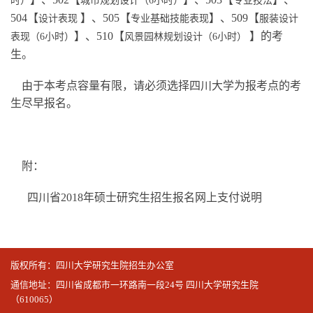
时）
城市规划设计（6小时）
专业技法
504【
】、505【
】、509【
设计表现
专业基础技能表现
服装设计
】、510【
】的考
表现（6小时）
风景园林规划设计（6小时）
生。
由于本考点容量有限，请必须选择四川大学为报考点的考
生尽早报名。
附：
四川省2018年硕士研究生招生报名网上支付说明
版权所有：四川大学研究生院招生办公室
通信地址：四川省成都市一环路南一段24号 四川大学研究生院
（610065）