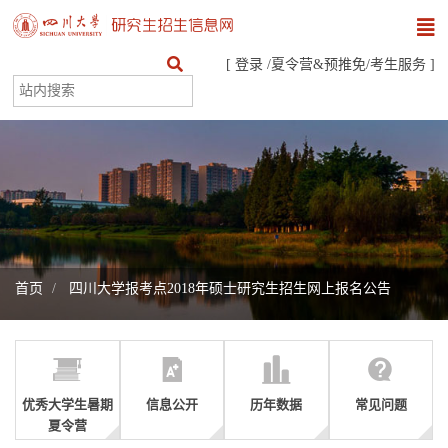
[
登录
/
夏令营&预推免
/
考生服务
]
首页
四川大学报考点2018年硕士研究生招生网上报名公告
优秀大学生暑期
信息公开
历年数据
常见问题
夏令营