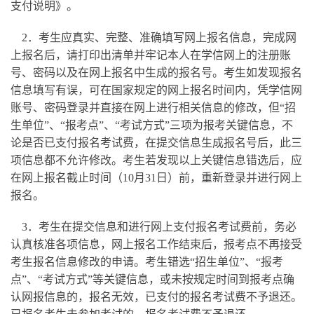
支付说明
》。
2．考生应真实、完整、准确填写网上报名信息，完成网
上报名后，请打印出清单并牢记本人在学信网上的注册账
号、密码以及在网上报名中生成的报名号。考生如发现报名
信息填写有误，可在国家规定的网上报名时间内，凭学信网
账号、密码登录并直接在网上进行相关信息的修改，但“招
生单位”、“报考点”、“考试方式”三项为报考关键信息，不
论是否已支付报名考试费，在提交信息生成报名号后，此三
项信息都不允许修改。考生若发现以上关键信息错选后，应
在网上报名截止时间（10月31日）前，重新登录并进行网上
报名。
3．考生在提交信息和进行网上支付报名考试费前，务必
认真核准各项信息，网上报名工作结束后，报考点不再接受
考生报名信息修改的申请。考生错选“招生单位”、“报考
点”、“考试方式”等关键信息，或未按规定时间到报考点确
认网报信息的，报名无效，已支付的报名考试费不予退还。