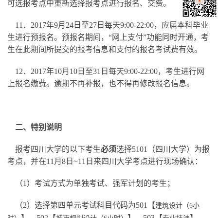
可选报考点中重新选择报考点进行报名、交费。
11．2017年9月24日至27日每天9:00-22:00，应届本科毕业
生进行预报名。预报名期间，“网上支付”功能同时开通，考
生在此期间所提交的报考信息和支付的报名考试费有效。
12．2017年10月10日至31日每天9:00-22:00，考生进行网
上报名缴费。逾期不再补报，也不得再修改报名信息。
二、特别说明
报考四川大学的以下考生
必须
选择5101（四川大学）为报
考点，并在11月8日~11日来四川大学考点进行现场确认：
（1）考试方式为单独考试、强军计划的考生；
（2）选择第四单元考试科目代码为501【
建筑设计（6小
】、502【
】、503【
】、