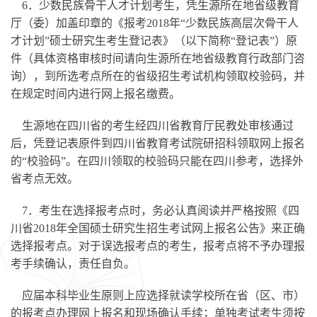
6．少数民族骨干人才计划考生，凭生源所在地省级教育
厅（委）加盖印章的《报考2018年“少数民族高层次骨干人
才计划”硕士研究生考生登记表》（以下简称“登记表”）原
件（具体资格审核时间请向生源所在地省级教育行政部门咨
询），到所选考点所在的省级招生考试机构领取校验码，并
在规定时间内进行网上报名缴费。
生源地在四川省的考生经四川省教育厅民教处审核通过
后，凭登记表原件到四川省教育考试院研招科领取网上报名
的“校验码”。在四川领取的校验码只能在四川参考，选择外
省考点无效。
7．考生在选择报考点时，务必认真阅读并严格按照《四
川省2018年全国硕士研究生招生考试网上报名公告》来正确
选择报考点。对于误选报考点的考生，报考点将不予办理报
考手续确认，责任自负。
应届本科毕业生原则上应选择就读学校所在省（区、市）
的报考点办理网上报名和现场确认手续；单独考试考生须按