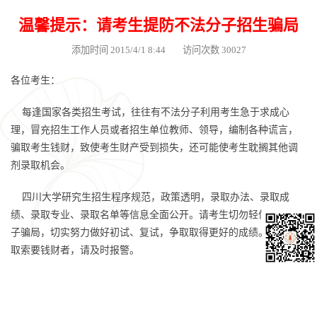
温馨提示：请考生提防不法分子招生骗局
添加时间 2015/4/1 8:44 访问次数 30027
各位考生：
每逢国家各类招生考试，往往有不法分子利用考生急于求成心
理，冒充招生工作人员或者招生单位教师、领导，编制各种谎言，
骗取考生钱财，致使考生财产受到损失，还可能使考生耽搁其他调
剂录取机会。
四川大学研究生招生程序规范，政策透明，录取办法、录取成
绩、录取专业、录取名单等信息全面公开。请考生切勿轻信不法分
子骗局，切实努力做好初试、复试，争取取得更好的成绩。如遇骗
取索要钱财者，请及时报警。