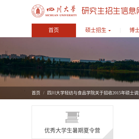
首页
硕士招生
博
首页
四川大学轻纺与食品学院关于招收2015年硕士
优秀大学生暑期夏令营