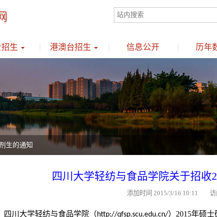
士招生
港澳台招生
信息公开
历年
调剂生的通知
四川大学轻纺与食品学院关于招收2
添加时间 2015/3/16 10:11 访
四川大学轻纺与食品学院（
）
2015
年硕士
http://qfsp.scu.edu.cn/