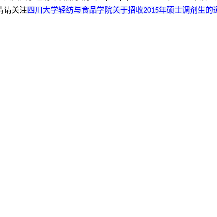
情请关注
四川大学轻纺与食品学院关于招收
年硕士调剂生的
2015