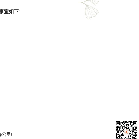
事宜如下：
办公室）