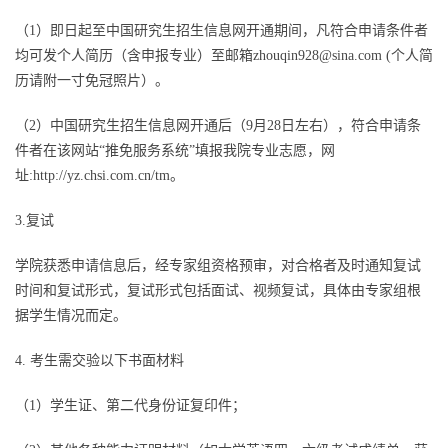
（1）即日起至中国研究生招生信息网开通期间，凡符合申请条件者
均可发个人简历（含申报专业）至邮箱zhouqin928@sina.com (个人简
历请附一寸免冠照片）。
（2）中国研究生招生信息网开通后（9月28日左右），符合申请条
件者在该网站“推免服务系统”填报我院专业志愿，网
址:
http://yz.chsi.com.cn/tm
。
3.复试
学院获悉申请信息后，经专家组资格预审，对合格者及时通知复试
时间和复试形式，复试形式包括面试、视频复试，具体由专家组根
据学生情况而定。
4. 考生需交验以下书面材料
（1）学生证、第二代身份证复印件；