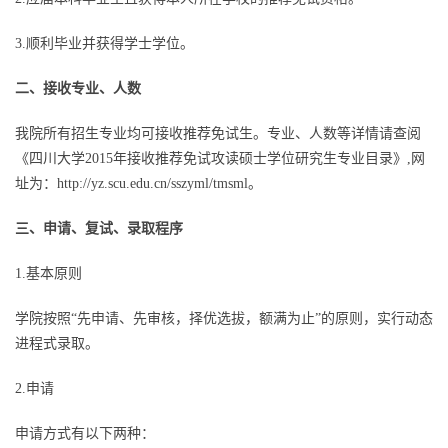
3.顺利毕业并获得学士学位。
二、接收专业、人数
我院所有招生专业均可接收推荐免试生。专业、人数等详情请查阅
《四川大学2015年接收推荐免试攻读硕士学位研究生专业目录》,网
址为：
http://yz.scu.edu.cn/sszyml/tmsml
。
三、申请、复试、录取程序
1.基本原则
学院按照“先申请、先审核，择优选拔，额满为止”的原则，实行动态
进程式录取。
2.申请
申请方式有以下两种：