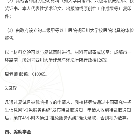
（2）其他各种能力证明材料（如大学英语四、六级考试成绩单、获
奖证书、本人代表性学术论文、出版物或原创性工作成果等）复印
件；
（3）由政府设立的二级甲等以上医院或四川大学校医院出具的体检
报告。
以上材料交验可以与复试同时进行。材料可邮寄或送至：成都市一
环路南一段24号四川大学建筑与环境学院行政楼126室
周老师 邮编：610065。
5.录取
凡通过复试且被我院接收的申请人，我校将尽快通过中国研究生招
生信息网“推免服务系统”发布待录取通知，申请人收到待录取通知
后，须在48小时内通过“推免服务系统”确认录取，否则视为放弃。
四、奖助学金