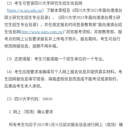
（2）考生可登录四川大学研究生招生信息网
（
https://yz.scu.edu.cn/
）了解本章程及《四川大学2021年面向港澳台
硕士研究生招生专业目录》、《四川大学2021年面向港澳台博士研
究生招生专业目录》，并在规定报名时间登录教育部“面向港澳台招
生信息网(
http://www.gatzs.com.cn/
)”浏览报考须知，并按教育部、报
考点的网上公告要求报名并上传电子照片。报名期间，考生可自行
修改网报信息，逾期不再补报。
（3）志愿填报：考生只能填报一个招生单位的一个专业。
（4）考生应按要求准确填写个人网上报名信息并提供真实材料。考
生因网报信息填写错误、填报虚假信息而造成不能考试或录取的，
后果由考生本人承担。
（5）四川大学代码：10610
2. 网上（现场）确认要求
所有考生均应于2021年1月31日前对报名信息进行网上（现场）确