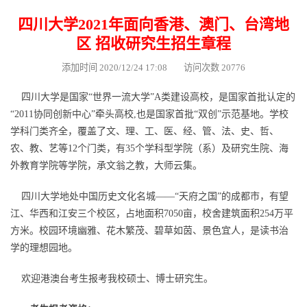
四川大学2021年面向香港、澳门、台湾地
区 招收研究生招生章程
添加时间 2020/12/24 17:08 访问次数 20776
四川大学是国家“世界一流大学”A类建设高校，是国家首批认定的
“2011协同创新中心”牵头高校,也是国家首批“双创”示范基地。学校
学科门类齐全，覆盖了文、理、工、医、经、管、法、史、哲、
农、教、艺等12个门类，有35个学科型学院（系）及研究生院、海
外教育学院等学院，承文翁之教，大师云集。
四川大学地处中国历史文化名城——“天府之国”的成都市，有望
江、华西和江安三个校区，占地面积7050亩，校舍建筑面积254万平
方米。校园环境幽雅、花木繁茂、碧草如茵、景色宜人，是读书治
学的理想园地。
欢迎港澳台考生报考我校硕士、博士研究生。