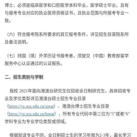
博士，必须是临床医学和口腔医学本科毕业，医学硕士毕业，且有
与报考专业对应的执业医师资格证书，且执业范围与所报考专业一
致。
（六）符合报考院系所要求的其它报考条件，详见招生目录院系所
及备注说明。
（七）持国（境）外学历证书报考者，须提交（中国）教育部留学
服务中心认证通过的认证报告。
二、招生类别与学制
我校 2021年面向港澳台研究生仅招收全日制研究生，具体招收专
业及学位类型详见港澳台硕士招生专业目录
（
https://yz.scu.edu.cn/ssgat
）、港澳台博士招生专业目录
（
https://yz.scu.edu.cn/bsgat
），所有专业代码中第三位为“5”或者“6”
学科专业为专业学位类型或领域。
根据就读专业不同，全日制硕士生的学习年限为2-3年，最长学习