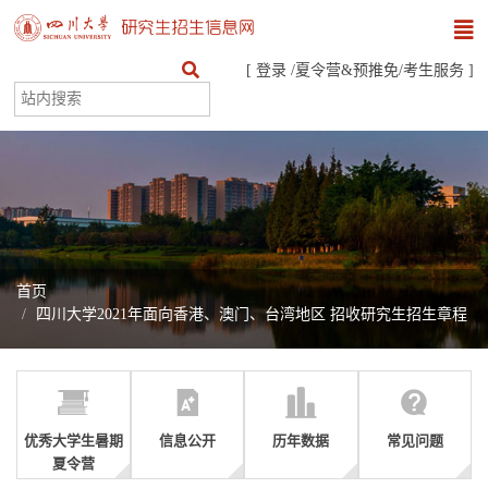
[
登录
/
夏令营&预推免
/
考生服务
]
首页
四川大学2021年面向香港、澳门、台湾地区 招收研究生招生章程
优秀大学生暑期
信息公开
历年数据
常见问题
夏令营