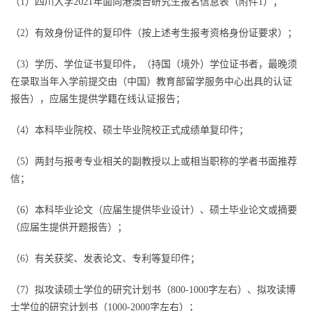
（1）四川大学2021年面向港澳台研究生报名信息表（附件1）；
（2）有效身份证件的复印件（按上述考生报考资格身份证要求）；
（3）学历、学位证书复印件，（持国（境外）学位证书者，最晚须
在录取当年入学前提交由（中国）教育部留学服务中心出具的认证
报告），应届生提供学籍在线认证报告；
（4）本科毕业院校、硕士毕业院校正式成绩单复印件；
（5）两封与报考专业相关的副教授以上或相当职称的学者书面推荐
信；
（6）本科毕业论文（应届生提供毕业设计）、硕士毕业论文或摘要
（应届生提供开题报告）；
（6）有关获奖、发表论文、专利等复印件；
（7）拟攻读硕士学位的研究计划书（800-1000字左右）、拟攻读博
士学位的研究计划书（1000-2000字左右）；