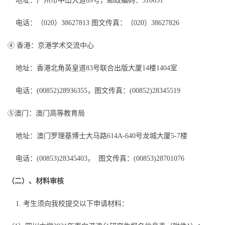
地址：广州市中山大道69号，邮政编码：510631
电话：（020）38627813 图文传真：（020）38627826
④ 香港：京港学术交流中心
地址：香港北角英皇道83号联合出版大厦14楼1404室
电话：(00852)28936355，图文传真：(00852)28345519
⑤澳门：澳门高等教育局
地址：澳门罗理基博士大马路614A-640号龙城大厦5-7楼
电话：(00853)28345403， 图文传真：(00853)28701076
（二）、材料审核
1. 考生须向我校提交以下申请材料：