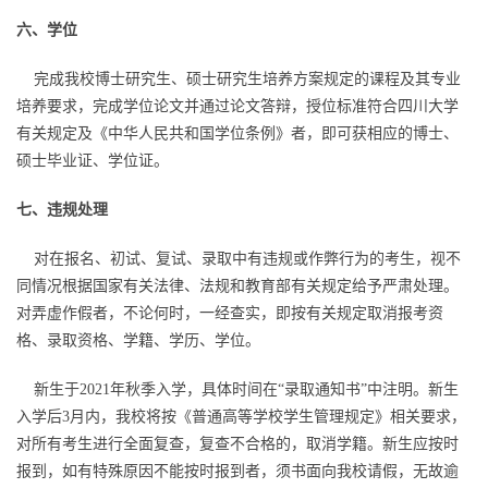
六、学位
完成我校博士研究生、硕士研究生培养方案规定的课程及其专业
培养要求，完成学位论文并通过论文答辩，授位标准符合四川大学
有关规定及《中华人民共和国学位条例》者，即可获相应的博士、
硕士毕业证、学位证。
七、违规处理
对在报名、初试、复试、录取中有违规或作弊行为的考生，视不
同情况根据国家有关法律、法规和教育部有关规定给予严肃处理。
对弄虚作假者，不论何时，一经查实，即按有关规定取消报考资
格、录取资格、学籍、学历、学位。
新生于2021年秋季入学，具体时间在“录取通知书”中注明。新生
入学后3月内，我校将按《普通高等学校学生管理规定》相关要求，
对所有考生进行全面复查，复查不合格的，取消学籍。新生应按时
报到，如有特殊原因不能按时报到者，须书面向我校请假，无故逾