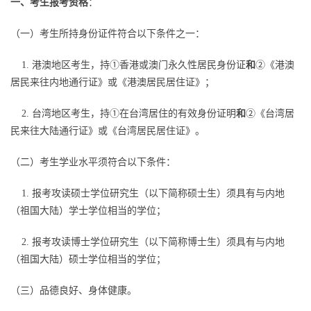
一、考生报考资格
：
（一）考生所持身份证件符合以下条件之一：
1. 港澳地区考生，持①香港或澳门永久性居民身份证
和
②《港澳
居民来往内地通行证》或《港澳居民居住证》；
2. 台湾地区考生，持①在台湾居住的有效身份证明
和
②《台湾居
民来往大陆通行证》或《台湾居民居住证》。
（二）考生学业水平须符合以下条件：
1. 报考攻读硕士学位研究生（以下简称硕士生）须具有与内地
（祖国大陆）学士学位相当的学位；
2. 报考攻读博士学位研究生（以下简称博士生）须具有与内地
（祖国大陆）硕士学位相当的学位；
（三）品德良好、身体健康。