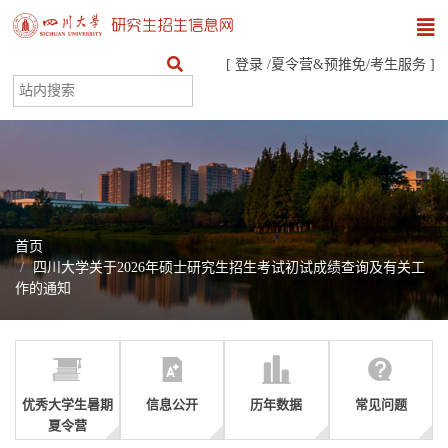
[
登录
/
夏令营&预推免
/
考生服务
]
首页
四川大学关于2026年硕士研究生招生考试初试成绩查询及有关工
作的通知
优秀大学生暑期
信息公开
历年数据
常见问题
夏令营