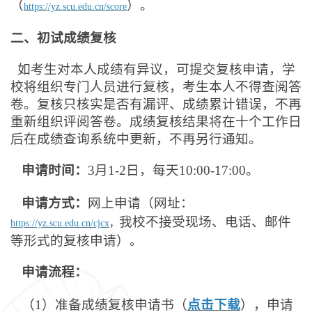
（
）。
https://yz.scu.edu.cn/score
二、初试成绩复核
如考生对本人成绩有异议，可提交复核申请，学
校将组织专门人员进行复核，考生本人不得查阅答
卷。复核只核实是否有漏评、成绩累计错误，不再
重新组织评阅答卷。成绩复核结果将在十个工作日
后在成绩查询系统中更新，不再另行通知。
申请时间：
3
月1-2日，每天10:00-17:00。
申请方式：
网上申请（网址：
我校不接受现场、电话、邮件
https://yz.scu.edu.cn/cjcx
，
等形式的复核申请）。
申请流程：
（1）准备成绩复核申请书（
点击下载
），申请