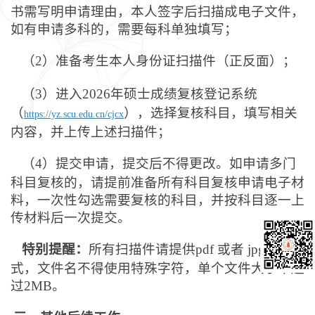
书需写明申请理由，本人签字后扫描成电子文件，
如有申请多科的，需要每科单独填写；
（2）准备考生本人身份证扫描件（正反面）；
（3）进入2026年硕士成绩复核登记系统
（
），选择复核科目，填写相关
https://yz.scu.edu.cn/cjcx
内容，并上传上述扫描件；
（4）提交申请，提交后不得更改。如申请多门
科目复核的，请提前准备所有科目复核申请电子材
料，一次性勾选需要复核的科目，并按科目逐一上
传材料后一次提交。
特别提醒：
所有扫描件请提供pdf 或者 jpg 格
式，文件名不得使用特殊字符，单个文件大小不超
过2MB。