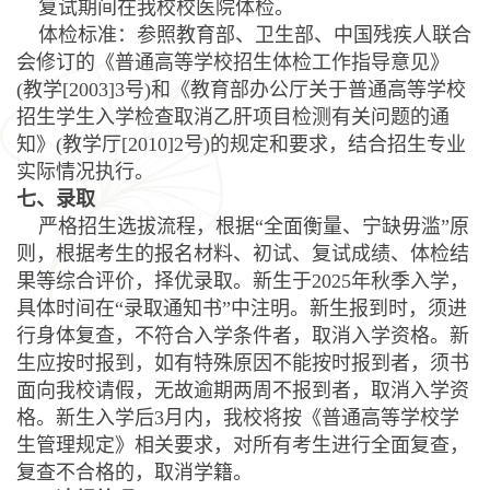
复试期间在我校校医院体检。
体检标准：参照教育部、卫生部、中国残疾人联合
会修订的《普通高等学校招生体检工作指导意见》
(教学[2003]3号)和《教育部办公厅关于普通高等学校
招生学生入学检查取消乙肝项目检测有关问题的通
知》(教学厅[2010]2号)的规定和要求，结合招生专业
实际情况执行。
七、录取
严格招生选拔流程，
根据“全面衡量、宁缺毋滥”原
则，根据考生的报名材料、初试、复试成绩、体检结
果等综合评价，择优录取。新生于2025年秋季入学，
具体时间在“录取通知书”中注明。新生报到时，须进
行身体复查，不符合入学条件者，取消入学资格。新
生应按时报到，如有特殊原因不能按时报到者，须书
面向我校请假，无故逾期两周不报到者，取消入学资
格。新生入学后3月内，我校将按《普通高等学校学
生管理规定》相关要求，对所有考生进行全面复查，
复查不合格的，取消学籍。