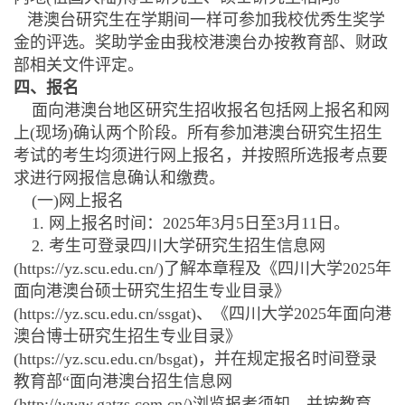
港澳台研究生在学期间一样可参加我校优秀生奖学
金的评选。奖助学金由我校港澳台办按教育部、财政
部相关文件评定。
四、报名
面向港澳台地区研究生招收报名包括网上报名和网
上(现场)确认两个阶段。所有参加港澳台研究生招生
考试的考生均须进行网上报名，并按照所选报考点要
求进行网报信息确认和缴费。
(一)网上报名
1. 网上报名时间：2025年3月5日至3月11日。
2. 考生可登录四川大学研究生招生信息网
(https://yz.scu.edu.cn/)了解本章程及《四川大学2025年
面向港澳台硕士研究生招生专业目录》
(https://yz.scu.edu.cn/ssgat)、《四川大学2025年面向港
澳台博士研究生招生专业目录》
(https://yz.scu.edu.cn/bsgat)，并在规定报名时间登录
教育部“面向港澳台招生信息网
(http://www.gatzs.com.cn/)浏览报考须知，并按教育