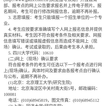
部、报考点的网上公告要求报名并上传电子照片。报
名期间，考生可自行修改网报信息，逾期不再补报。
3. 志愿填报：考生只能填报一个招生单位的一个专
业。
4. 考生应按要求准确填写个人网上报名信息并提供
真实材料。考生因不符合报考条件及相关要求、网报
信息填写错误或填报虚假信息而造成不能网上（现
场）确认、考试或录取的，后果由考生本人承担。
5. 四川大学代码：10610
(二)网上（现场）确认要求
符合报考条件的考生可任选以下一个报考点进行网
上(现场)确认，具体时间及要求由各报考点自行确认
与公布，逾期不再补办。
(1)北京：北京理工大学(研究生院)
地址：北京海淀区中关村南大街5号，邮政编码：
100081
电话：(010)68945819，图文传真：(010)68945112