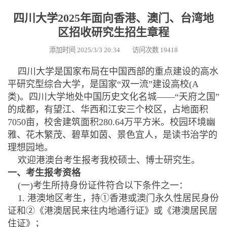
四川大学2025年面向香港、澳门、台湾地
区招收研究生招生章程
添加时间 2025/3/3 20:34 访问次数 19418
四川大学是国家布局在中国西部的重点建设的高水
平研究型综合大学，是国家“双一流”建设高校(A
类)。四川大学地处中国历史文化名城——“天府之国”
的成都，有望江、华西和江安三个校区，占地面积
7050亩，校舍建筑面积280.64万平方米。校园环境幽
雅、花木繁茂、碧草如茵、景色宜人，是读书治学的
理想园地。
欢迎港澳台考生报考我校硕士、博士研究生。
一、考生报考资格
(一)考生所持身份证件符合以下条件之一：
1. 港澳地区考生，持①香港或澳门永久性居民身份
证和②《港澳居民来往内地通行证》或《港澳居民居
住证》；