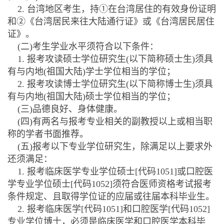
2. 台湾地区考生，持①在台湾居住的有效身份证明
和②《台湾居民来往大陆通行证》或《台湾居民居住
证》。
(二)考生学业水平须符合以下条件：
1. 报考攻读硕士学位研究生(以下简称硕士生)须具
有与内地(祖国大陆)学士学位相当的学位；
2. 报考攻读博士学位研究生(以下简称博士生)须具
有与内地(祖国大陆)硕士学位相当的学位；
(三)品德良好、身体健康。
(四)有两名与报考专业相关的副教授以上或相当职
称的学者书面推荐。
(五)报考以下专业学位研究生，除满足以上要求外
还须满足：
1. 报考临床医学专业学位硕士[代码1051]或口腔医
学专业学位硕士[代码1052]须符合医师资格考试报考
条件规定、且取得学位证的应届或往届本科毕业生。
2. 报考临床医学[代码1051]和口腔医学[代码1052]
专业学位博士，必须是临床医学和口腔医学本科毕