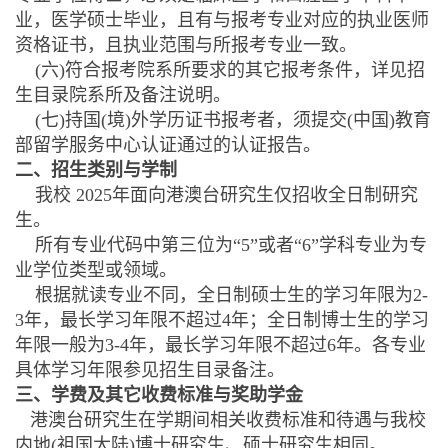
业，医学硕士毕业，且有与报考专业对应的执业医师
资格证书，且执业范围与所报考专业一致。
(六)符合报考院系所要求的其它报考条件，详见招
生目录院系所及备注说明。
(七)持国(境)外学历证书报考者，须提交(中国)教育
部留学服务中心认证通过的认证报告。
二、招生类别与学制
我校 2025年面向港澳台研究生仅招收全日制研究
生。
所有专业代码中第三位为“5”或者“6”学科专业为专
业学位类型或领域。
根据就读专业不同，全日制硕士生的学习年限为2-
3年，最长学习年限不超过4年；全日制博士生的学习
年限一般为3-4年，最长学习年限不超过6年。各专业
具体学习年限参见招生目录备注。
三、学费及其它收费标准与奖助学金
港澳台研究生在学期间相关收费标准和待遇与我校
内地(祖国大陆)博士研究生、硕士研究生相同。