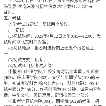
2025年4月7日至4月12日，考生凭网报用户名和密
码登录“面向港澳台招生信息网”下载打印《准考
证》。
五、考试
入学考试分初试、复试两个阶段。
(一)初试
(1)初试时间：2025年4月12日上午8:45—12:00，考
试时间以北京时间为准；
(2)初试地点：报名时选择的上述五个报名点之
一；
(3)初试方式：机考；
(4)初试科目及考试大纲：
①报考口腔医学院/口腔疾病防治全国重点实验室
(403)、临床医学院(402)、文学与新闻学院(103)的考
生，初试考试科为:综合能力(一)，科目代码：Z001。
试卷满分为150分，作答时间为180分钟。试卷内容包
括：中华文化、英语运用、逻辑推理三个部分。
②报考计算机学院(304)、商学院(502)的考生，初