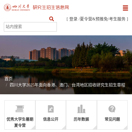
[
登录
/
夏令营&预推免
/
考生服务
]
首页
四川大学2025年面向香港、澳门、台湾地区招收研究生招生章程
优秀大学生暑期
信息公开
历年数据
常见问题
夏令营