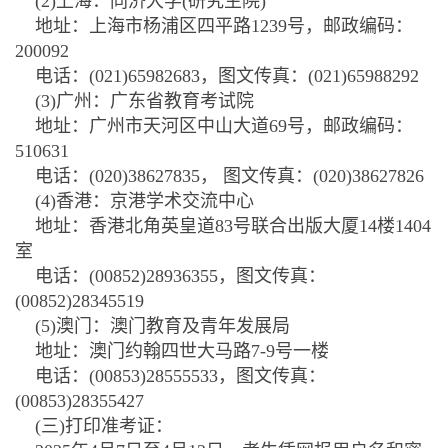
(2)上海：同济大学(研究生院)
地址：上海市杨浦区四平路1239号，邮政编码：
200092
电话：(021)65982683，图文传真：(021)65988292
(3)广州：广东省教育考试院
地址：广州市天河区中山大道69号，邮政编码：
510631
电话：(020)38627835， 图文传真：(020)38627826
(4)香港：京港学术交流中心
地址：香港北角英皇道83号联合出版大厦14楼1404
室
电话：(00852)28936355，图文传真：
(00852)28345519
(5)澳门：澳门教育及青年发展局
地址：澳门约翰四世大马路7-9号一楼
电话：(00853)28555533，图文传真：
(00853)28355427
(三)打印准考证：