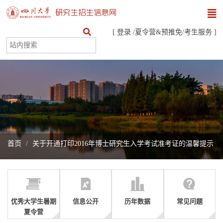
[
登录
/
夏令营&预推免
/
考生服务
]
首页
关于开通打印2016年博士研究生入学考试准考证的温馨提示
优秀大学生暑期
信息公开
历年数据
常见问题
夏令营