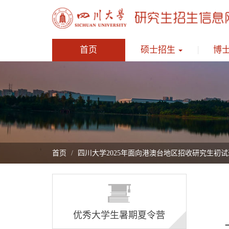
首页
硕士招生
博
首页
四川大学2025年面向港澳台地区招收研究生初
优秀大学生暑期夏令营