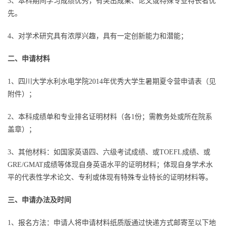
3、本科期间学习成绩优秀，有突出成果、论文或特殊专业特长者优
先。
4、对学术研究具有浓厚兴趣，具有一定创新能力和潜能；
二、申请材料
1、四川大学水利水电学院2014年优秀大学生暑期夏令营申请表（见
附件）；
2、本科成绩单和专业排名证明材料（各1份；需教务处或所在院系
盖章）；
3、其他材料：如国家英语四、六级考试成绩、或TOEFL成绩、或
GRE/GMAT成绩等体现自身英语水平的证明材料；体现自身学术水
平的代表性学术论文、专利或体现有特殊专业特长的证明材料等。
三、申请办法及时间
1、报名方法：申请人将申请材料纸质版通过快递方式邮寄至以下地