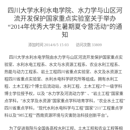
四川大学水利水电学院、水力学与山区河
流开发保护国家重点实验室关于举办
“2014年优秀大学生暑期夏令营活动”的通
知
添加时间 2014/6/5 15:03 访问次数 33809
四川大学水利水电学院由水力学与山区河流开发保护国家重点实
验室、水利水电工程系、水文与水资源工程系、农业水利工程系、
热能与动力工程系、岩土工程四川省重点实验室、水文及水资源工
程四川省重点实验室、水利水电科学研究所等组成。拥有水利工
程、土木工程2个博士后流动站，水利工程、土木工程2个一级学科
博士学位授予权，以及 “水力学及河流动力学” 、“岩土工程”国家重
点学科，“水文学及水资源”国家重点学科培育学科，“农业水土工程”
四川省重点学科，“现代水利水电科学与工程”国家“211”工程重点学
科以及“985工程”“西南资源环境与灾害防治科技创新平台”。
为了促进我院与全国各高校水利工程、土木工程和农业工程等相