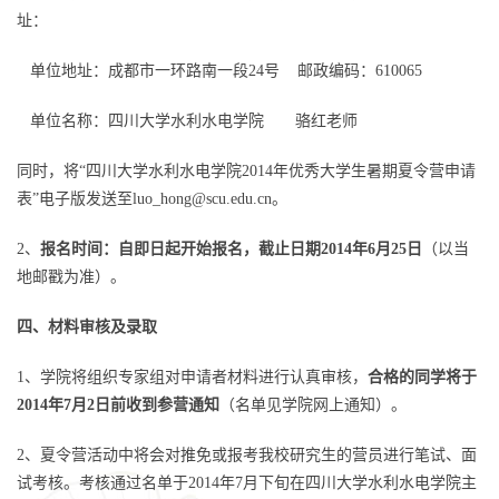
址：
单位地址：成都市一环路南一段24号 邮政编码：610065
单位名称：四川大学水利水电学院 骆红老师
同时，将“
四川大学水利水电学院2014年优秀大学生暑期夏令营申请
表
”电子版发送至
luo_hong@scu.edu.cn
。
2、
报名时间：自即日起开始报名，截止日期2014年6月25日
（以当
地邮戳为准）。
四、材料审核及录取
1、学院将组织专家组对申请者材料进行认真审核，
合格的同学将于
2014年7月2日前收到参营通知
（名单见学院网上通知）。
2、夏令营活动中将会对推免或报考我校研究生的营员进行笔试、面
试考核。考核通过名单于2014年7月下旬在四川大学水利水电学院主