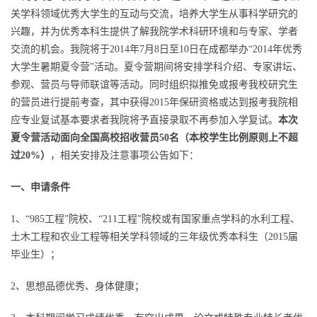
关学科领域优秀大学生的互动与交流，培养大学生从事科学研究的
兴趣，并为优秀本科生提供了解我院学术科研环境和与专家、学者
交流的机会。我院将于2014年7月8日至10日在成都举办“2014年优秀
大学生暑期夏令营”活动。夏令营期间将安排学科介绍、专家讲坛、
参观、营员与导师联谊等活动。同时组织拟推免或报考我校研究生
的营员进行提前考查，其中获得2015年保研资格或达到报考我院相
应专业复试基本要求者我院将予直接录取不再参加入学复试。
本次
夏令营活动面向全国高校招收营员50名（本校学生比例原则上不超
过20%）
，相关安排及注意事项公告如下：
一、申请条件
1、“985工程”院校、“211工程”院校或有国家重点学科的水利工程、
土木工程和农业工程等相关学科领域的三年级优秀本科生（2015届
毕业生）；
2、思想品德优秀、身体健康；