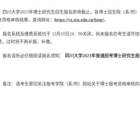
四川大学2023年博士研究生招生报名即将截止，各博士招生院（系/所
考资格审核结果，查询网址：
https://yz.scu.edu.cn/bsqr/
。
报名系统及缴费系统均于 12月10日24：00关闭，尚未报名的考生请
费，过时将不再补报、补缴。
报名请务必仔细阅读报名须知：
四川大学2023年普通招考博士研究生
备注：请考生密切关注报考学院（系/所）网站关于博士报考资格审核的