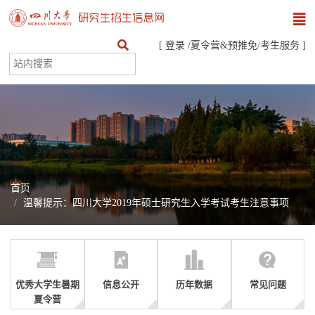
[
登录
/
夏令营&预推免
/
考生服务
]
首页
温馨提示：四川大学2019年硕士研究生入学考试考生注意事项
优秀大学生暑期
信息公开
历年数据
常见问题
夏令营