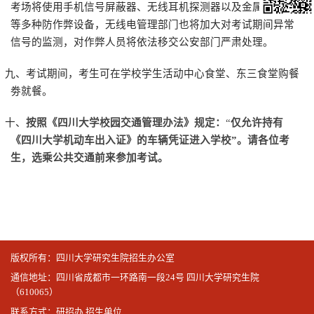
考场将使用手机信号屏蔽器、无线耳机探测器以及金属探测器
等多种防作弊设备，无线电管理部门也将加大对考试期间异常
信号的监测，对作弊人员将依法移交公安部门严肃处理。
九、考试期间，考生可在学校学生活动中心食堂、东三食堂购餐
劵就餐。
十、
按照《四川大学校园交通管理办法》规定：
“
仅允许持有
《四川大学机动车出入证》的车辆凭证进入学校”
。请各位考
生，选乘公共交通前来参加考试。
版权所有：四川大学研究生院招生办公室
通信地址：四川省成都市一环路南一段24号 四川大学研究生院
（610065）
联系方式：
研招办
招生单位