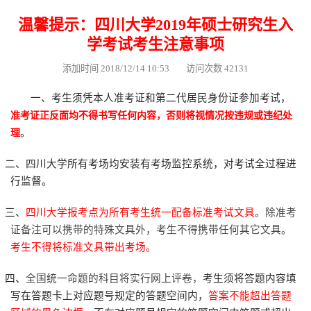
温馨提示：四川大学2019年硕士研究生入
学考试考生注意事项
添加时间 2018/12/14 10:53 访问次数 42131
一、考生须凭本人准考证和第二代居民身份证参加考试，
准考证正反面均不得书写任何内容，否则将视情况按违规或违纪处
。
理
二、四川大学所有考场均安装有考场监控系统，对考试全过程进
行监督。
三、
四川大学报考点为所有考生统一配备标准考试文具
。除准考
证备注可以携带的特殊文具外，考生不得携带任何其它文具。
考生不得将标准文具带出考场。
四、
全国统一命题的科目将实行网上评卷，
考生须将答题内容填
写在答题卡上对应题号规定的答题空间内，
答案不能超出答题