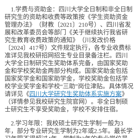
1.学费与资助金：四川大学全日制和非全日制
研究生的资助和收费等政策按《学生资助资金
管理办法》（财教〔2021〕210号）、四川省发
展和改革委员会等部门《关于继续执行我省研
究生教育收费政策的通知》（川发改价格
〔2024〕417号）文件规定执行，各专业收费标
准详见我校研招网招生专业目录备注栏。四川
大学全日制研究生奖助体系完备，由国家奖助
金和学校奖助金两部分构成。国家奖助金包括
国家奖学金和国家助学金，学校奖助金包括学
校学业奖学金和学校“三助”岗位津贴。具体情况
请详见《
四川大学研究生奖助体系实施方案
》
（详情参见我校研究生院官网）。非全日制硕
士研究生不享受奖助金，学校不安排住宿。
2.学习年限：我校硕士研究生学制一般为3
年，部分专业研究生学制为2年或2.5年。最长学