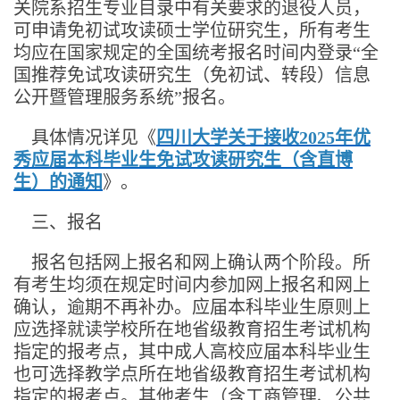
关院系招生专业目录中有关要求的退役人员，
可申请免初试攻读硕士学位研究生，所有考生
均应在国家规定的全国统考报名时间内登录“全
国推荐免试攻读研究生（免初试、转段）信息
公开暨管理服务系统”报名。
具体情况详见《
四川大学关于接收2025
年优
秀应届本科毕业生免试攻读研究生（含直博
生）的通知
》。
三、报名
报名包括网上报名和网上确认两个阶段。所
有考生均须在规定时间内参加网上报名和网上
确认，逾期不再补办。应届本科毕业生原则上
应选择就读学校所在地省级教育招生考试机构
指定的报考点，其中成人高校应届本科毕业生
也可选择教学点所在地省级教育招生考试机构
指定的报考点。其他考生（含工商管理、公共