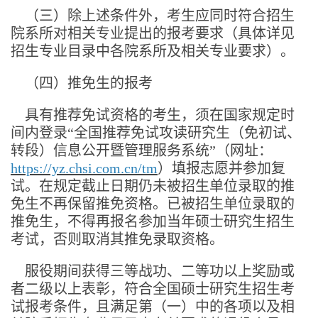
（三）除上述条件外，考生应同时符合招生
院系所对相关专业提出的报考要求（具体详见
招生专业目录中各院系所及相关专业要求）。
（四）推免生的报考
具有推荐免试资格的考生，须在国家规定时
间内登录“全国推荐免试攻读研究生（免初试、
转段）信息公开暨管理服务系统”（网址：
https://yz.chsi.com.cn/tm
）填报志愿并参加复
试。在规定截止日期仍未被招生单位录取的推
免生不再保留推免资格。已被招生单位录取的
推免生，不得再报名参加当年硕士研究生招生
考试，否则取消其推免录取资格。
服役期间获得三等战功、二等功以上奖励或
者二级以上表彰，符合全国硕士研究生招生考
试报考条件，且满足第（一）中的各项以及相