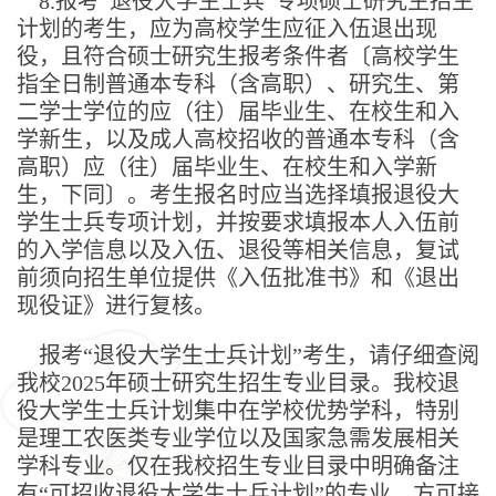
8.报考“退役大学生士兵”专项硕士研究生招生
计划的考生，应为高校学生应征入伍退出现
役，且符合硕士研究生报考条件者〔高校学生
指全日制普通本专科（含高职）、研究生、第
二学士学位的应（往）届毕业生、在校生和入
学新生，以及成人高校招收的普通本专科（含
高职）应（往）届毕业生、在校生和入学新
生，下同〕。考生报名时应当选择填报退役大
学生士兵专项计划，并按要求填报本人入伍前
的入学信息以及入伍、退役等相关信息，复试
前须向招生单位提供《入伍批准书》和《退出
现役证》进行复核。
报考“退役大学生士兵计划”考生，请仔细查阅
我校2025年硕士研究生招生专业目录。我校退
役大学生士兵计划集中在学校优势学科，特别
是理工农医类专业学位以及国家急需发展相关
学科专业。仅在我校招生专业目录中明确备注
有“可招收退役大学生士兵计划”的专业，方可接