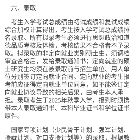
六、录取
考生入学考试总成绩由初试成绩和复试成绩
综合加权计算得出，考生按入学考试总成绩排
名录取。所有拟录考生必须进行思想政治和道
德品质考核及体检，考核结果不合格者不予录
取。拟录取的非定向就业类别硕士生，须调档
审查合格后，发给录取通知书；定向就业的硕
士研究生均须在被录取前与招生单位、用人单
位分别签订定向就业合同。定向就业的考生报
考前应征得定向就业单位同意，如不能签订定
向就业协议导致的相关后果，由考生本人承
担。录取考生于2025年秋季入学，报到时须携
带本人录取通知书、本科毕业证书和学位证书
原件。
国家专项计划（少民骨干计划、强军计划、
援藏计划、对口支援计划等）的录取，根据教