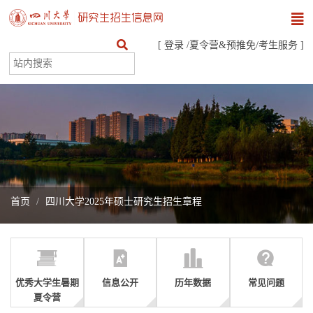
[
登录
/
夏令营&预推免
/
考生服务
]
首页
四川大学2025年硕士研究生招生章程
优秀大学生暑期
信息公开
历年数据
常见问题
夏令营