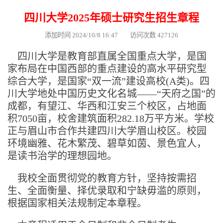
四川大学2025年硕士研究生招生章程
添加时间 2024/10/8 16:47 访问次数 427126
四川大学是教育部直属全国重点大学，是国
家布局在中国西部的重点建设的高水平研究型
综合大学，是国家“双一流”建设高校(A类)。四
川大学地处中国历史文化名城——“天府之国”的
成都，有望江、华西和江安三个校区，占地面
积7050亩，校舍建筑面积282.18万平方米。学校
正与眉山市合作共建四川大学眉山校区。校园
环境幽雅、花木繁茂、碧草如茵、景色宜人，
是读书治学的理想园地。
我校全面贯彻党的教育方针，坚持按需招
生、全面衡量、择优录取和宁缺毋滥的原则，
根据国家相关法规制定本章程。