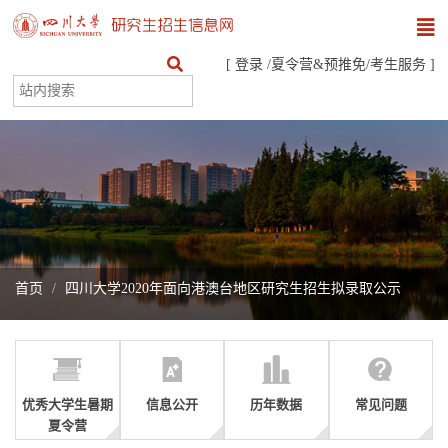
[
登录
/
夏令营&预推免
/
考生服务
]
首页
四川大学2020年面向港澳台地区研究生招生拟录取公示
优秀大学生暑期
信息公开
历年数据
常见问题
夏令营