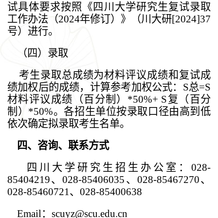
试具体要求按照《四川大学研究生复试录取
工作办法（2024年修订）》（川大研[2024]37
号）进行。
（四）录取
考生录取总成绩为材料评议成绩和复试成
绩加权后的成绩，计算参考加权公式：S总=S
材料评议成绩（百分制）*50%+ S复（百分
制）*50%。各招生单位按录取口径由高到低
依次确定拟录取考生名单。
四、咨询、联系方式
四川大学研究生招生办公室：028-
85404219、028-85406035、028-85467270、
028-85460721、028-85400638
Email
：scuyz@scu.edu.cn