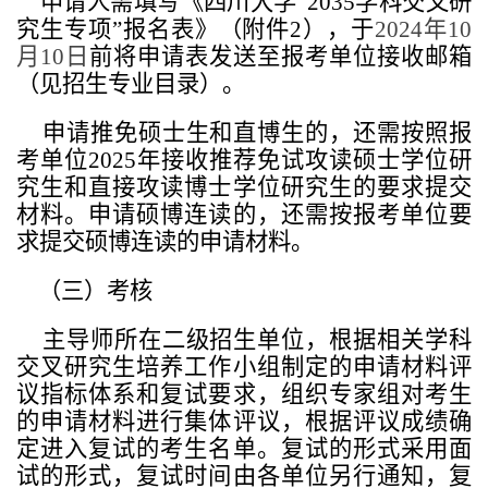
申请人需填写《四川大学“2035学科交叉研
究生专项”报名表》（附件2），于
2024
年10
月10日
前将申请表发送至报考单位接收邮箱
（见招生专业目录）。
申请推免硕士生和直博生的，还需按照报
考单位2025年接收推荐免试攻读硕士学位研
究生和直接攻读博士学位研究生的要求提交
材料。申请硕博连读的，还需按报考单位要
求提交硕博连读的申请材料。
（三）考核
主导师所在二级招生单位，根据相关学科
交叉研究生培养工作小组制定的申请材料评
议指标体系和复试要求，组织专家组对考生
的申请材料进行集体评议，根据评议成绩确
定进入复试的考生名单。复试的形式采用面
试的形式，复试时间由各单位另行通知，复