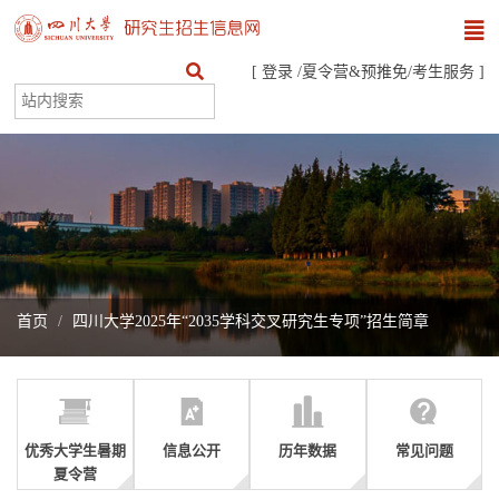
[
登录
/
夏令营&预推免
/
考生服务
]
首页
四川大学2025年“2035学科交叉研究生专项”招生简章
优秀大学生暑期
信息公开
历年数据
常见问题
夏令营