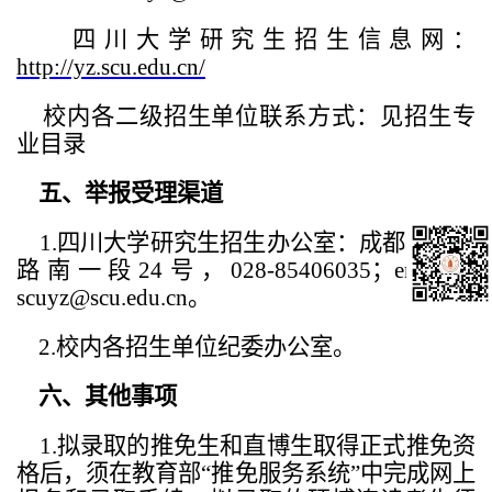
四川大学研究生招生信息网：
http://yz.scu.edu.cn/
校内各二级招生单位联系方式：见招生专
业目录
五、举报受理渠道
1.
四川大学研究生招生办公室：成都市一环
路南一段24号，028-85406035；email：
scuyz@scu.edu.cn。
2.
校内各招生单位纪委办公室。
六、其他事项
1.
拟录取的推免生和直博生取得正式推免资
格后，须在教育部“推免服务系统”中完成网上