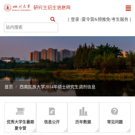
[
登录
/
夏令营&预推免
/
考生服务
]
首页
西南民族大学2014年硕士研究生调剂信息
优秀大学生暑期
信息公开
历年数据
常见问题
夏令营