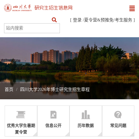
[
登录
/
夏令营&预推免
/
考生服务
]
首页
四川大学2026年博士研究生招生章程
优秀大学生暑期
信息公开
历年数据
常见问题
夏令营