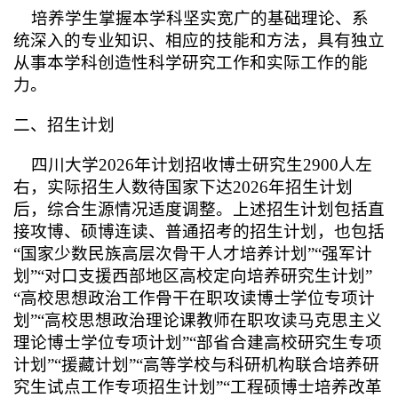
培养学生掌握本学科坚实宽广的基础理论、系
统深入的专业知识、相应的技能和方法，具有独立
从事本学科创造性科学研究工作和实际工作的能
力。
二、招生计划
四川大学2026年计划招收博士研究生
2900
人左
右，实际招生人数待国家下达2026年招生计划
后，综合生源情况适度调整。上述招生计划包括直
接攻博、硕博连读、普通招考的招生计划，也包括
“国家少数民族高层次骨干人才培养计划”“强军计
划”“对口支援西部地区高校定向培养研究生计划”
“高校思想政治工作骨干在职攻读博士学位专项计
划”“高校思想政治理论课教师在职攻读马克思主义
理论博士学位专项计划”“部省合建高校研究生专项
计划”“援藏计划”“高等学校与科研机构联合培养研
究生试点工作专项招生计划”“工程硕博士培养改革