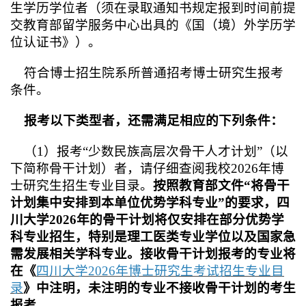
生学历学位者（须在录取通知书规定报到时间前提
交教育部留学服务中心出具的《国（境）外学历学
位认证书》）。
符合博士招生院系所普通招考博士研究生报考
条件。
报考以下类型者，还需满足相应的下列条件：
（1）报考“少数民族高层次骨干人才计划”（以
下简称骨干计划）者，请仔细查阅我校2026年博
士研究生招生专业目录。
按照教育部文件“将骨干
计划集中安排到本单位优势学科专业”的要求，四
川大学2026年的骨干计划将仅安排在部分优势学
科专业招生，特别是理工医类专业学位以及国家急
需发展相关学科专业。接收骨干计划报考的专业将
在《
四川大学2026年博士研究生考试招生专业目
录
》中注明，未注明的专业不接收骨干计划的考生
报考。