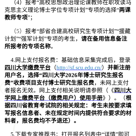
（4）报考“高校思想政治理论课教师在职攻读马
克思主义理论博士学位专项计划”专项的选择“
两课
教师专项
”；
（5）
报考“部省合建高校研究生专项计划”“援藏
计划”“强军计划”专项的考生，
请在备用信息备注
所报考的专项名称
。
4.网上支付报名费：基础信息采集完成后，登录
四川大学缴费平台
（
http://sf.scu.edu.cn/
）
并新注册
用户名，选择“四川大学2026年博士研究生报名
费”收费项目支付博士研究生报名费
，未网上支付
者报名无效。网上支付相关说明请参照（《
四川大
学网上缴费平台（缴费用户）使用手册
》）。（
根
据四川省教育考试院的相关规定：考生未按要求填
写报名信息者、未在规定时间内提供符合要求的材
料者，报名费均不予退还）。
5.下载专家推荐书：打开报名列表中“详情”即可