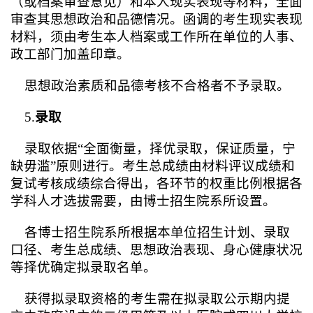
（或档案审查意见）和本人现实表现等材料，全面
审查其思想政治和品德情况。函调的考生现实表现
材料，须由考生本人档案或工作所在单位的人事、
政工部门加盖印章。
思想政治素质和品德考核不合格者不予录取。
5.
录取
录取依据“全面衡量，择优录取，保证质量，宁
缺毋滥”原则进行。考生总成绩由材料评议成绩和
复试考核成绩综合得出，各环节的权重比例根据各
学科人才选拔需要，由博士招生院系所设置。
各博士招生院系所根据本单位招生计划、录取
口径、考生总成绩、思想政治表现、身心健康状况
等择优确定拟录取名单。
获得拟录取资格的考生需在拟录取公示期内提