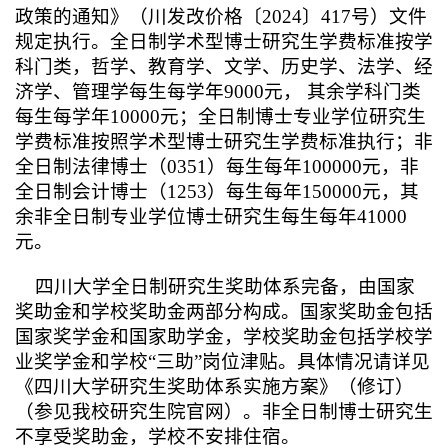
政策的通知》（川发改价格〔2024〕417号）
文件
规定执行。全日制学术型博士研究生学费标准按学
科门类，哲学、教育学、文学、历史学、法学、经
济学、管理学每生每学年9000元， 其余学科门类
每生每学年10000元；全日制博士专业学位研究生
学费标准按照学术型博士研究生学费标准执行；非
全日制法律博士（0351）每生每年100000元，非
全日制会计博士（1253）每生每年150000元，其
余非全日制专业学位博士研究生每生每年41000
元。
四川大学全日制研究生奖助体系完备，由国家
奖助金和学校奖助金两部分构成。国家奖助金包括
国家奖学金和国家助学金，学校奖助金包括学校学
业奖学金和学校“三助”岗位津贴。具体情况请详见
《四川大学研究生奖助体系实施方案》（修订）
（参见我校研究生院官网）。非全日制博士研究生
不享受奖助金，学校不安排住宿。