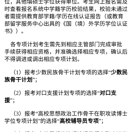
位，其他填硕士学位获得单位。考生网上报名需及
时查看报名系统中学籍学历校验结果，校验未通过
者需提供教育部学籍/学历在线认证报告（或
教育
部留学服务中心出具的《国（境）外学历学位认证
书》
）。
各专项计划考生需先到相应主管部门完成审批
手续获得相应资格，并准确选择相应专项，确认后
不得调进或调出相应专项计划。
（1）报考少数民族骨干计划专项的选择“
少数民
族骨干计划
”；
（2）报考对口支援计划专项的选择“
对口支
援
”；
（3）报考“高校思想政治工作骨干在职攻读博士
学位专项计划”的选择“
高校辅导员专项
”；