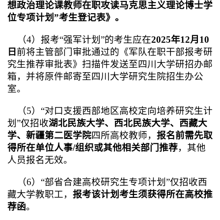
想政治理论课教师在职攻读马克思主义理论博士学
位专项计划”考生登记表》。
（4）报考“强军计划”的考生应在
2025
年12月10
日
前将主管部门审批通过的《军队在职干部报考研
究生推荐审批表》扫描件发送至四川大学研招办邮
箱，并将原件邮寄至四川大学研究生院招生办公
室。
（5）“对口支援西部地区高校定向培养研究生计
划”仅招收
湖北民族大学、西北民族大学、西藏大
学、新疆第二医学院
四所高校教师，
报名前需先取
得所在单位人事/组织或其他相关部门推荐
，其他
人员报名无效。
（6）“部省合建高校研究生专项计划”仅招收西
藏大学教职工，
报考该计划考生须获得所在高校推
荐函
。