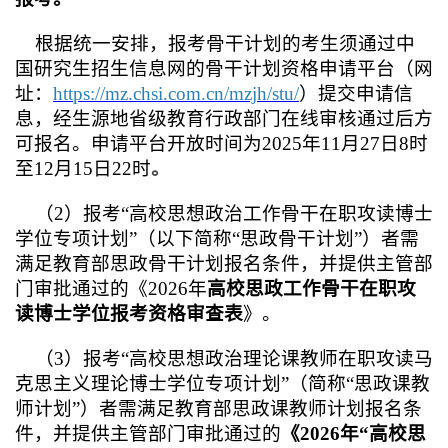
根据统一安排，报考骨干计划的考生须通过中
国研究生招生信息网的骨干计划资格申请平台（网
址：
https://mz.chsi.com.cn/mzjh/stu/
）提交申请信
息，经生源地省级教育行政部门在线审核通过后方
可报名。申请平台开放时间为
2025
年11月27日8时
至12月15日22时
。
（2）报考“高校思想政治工作骨干在职攻读博士
学位专项计划”（以下简称“思政骨干计划”）者需
满足教育部思政骨干计划报名条件，并提供主管部
门审批通过的《2026年
高校思政工作骨干在职攻
读博士学位报考资格审查表
》。
（3）
报考“高校思想政治理论课教师在职攻读马
克思主义理论博士学位专项计划”（简称“思政课教
师计划”）者需满足教育部思政课教师计划报名条
件，并提供主管部门审批通过的
《2026年“高校思