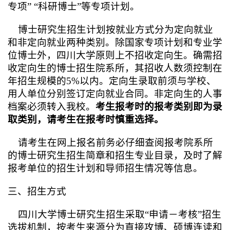
专项” “科研博士”等专项计划。
博士研究生招生计划按就业方式分为定向就业
和非定向就业两种类别。除国家专项计划和专业学
位博士外，四川大学原则上不招收定向生。确需招
收定向生的博士招生院系所，其招收人数须控制在
年招生规模的5%以内。定向生录取前须与学校、
用人单位分别签订定向就业合同。非定向生的人事
档案必须转入我校。
考生报考时的报考类别即为录
取类别，请考生在报考时慎重选择。
请考生在网上报名前务必仔细查阅报考院系所
的博士研究生招生简章和招生专业目录，及时了解
报考单位的招生计划和导师招生情况等信息。
三、招生方式
四川大学博士研究生招生采取“申请－考核”招生
选拔机制，按考生来源分为直接攻博、硕博连读和