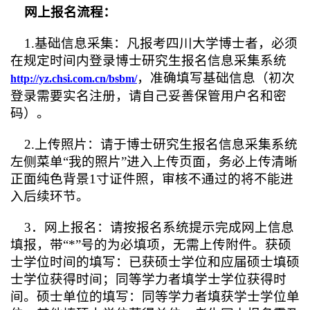
网上报名流程：
1.基础信息采集：凡报考四川大学博士者，必须
在规定时间内登录博士研究生报名信息采集系统
，准确
填写基础信息（初次
http://yz.chsi.com.cn/bsbm/
登录需要实名注册，请自己妥善保管用户名和密
码）。
2.上传照片：请于博士研究生报名信息采集系统
左侧菜单“我的照片”进入上传页面，务必上传清晰
正面纯色背景1寸证件照，审核不通过的将不能进
入后续环节。
3．网上报名：请按报名系统提示完成网上信息
填报，带“*”号的为必填项，无需上传附件。获硕
士学位时间的填写：已获硕士学位和应届硕士填硕
士学位获得时间；同等学力者填学士学位获得时
间。硕士单位的填写：同等学力者填获学士学位单