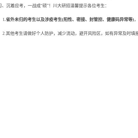
习、沉着应考，一战成“硕”！川大研招温馨提示各位考生：
1
.省外未归的考生以及涉疫考生(阳性、密接、封管控、健康码异常等)
2.其他考生请做好个人防护，减少流动，避开风险区，如有异常及时填