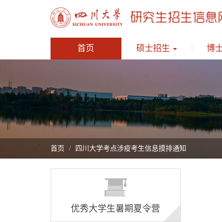
首页
硕士招生
博
首页
四川大学考点涉疫考生信息摸排通知
优秀大学生暑期夏令营