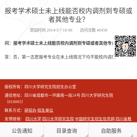
报考学术硕士未上线能否校内调剂到专硕或
者其他专业？
添加时间 2014/3/7 16:06 访问次数 40458
问：报考学术硕士未上线能否校内调剂到专硕或者其他专业？
答：否，第一志愿报考专业在未上线情况下均不能校内调剂
版权所有：四川大学研究生院招生办公室
通信地址：四川省成都市一环路南一段24号 四川大学研究生院
（610065）
联系方式：
研招办
招生单位
友情链接：
四川大学
四川大学研究生院
中国研究生招生信息网
四川省教
育考试院
公告通知
目录查询
自助服务