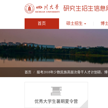
首页
硕士招生
博
首页
报考2018年少数民族高层次骨干人才计划硕、
优秀大学生暑期夏令营