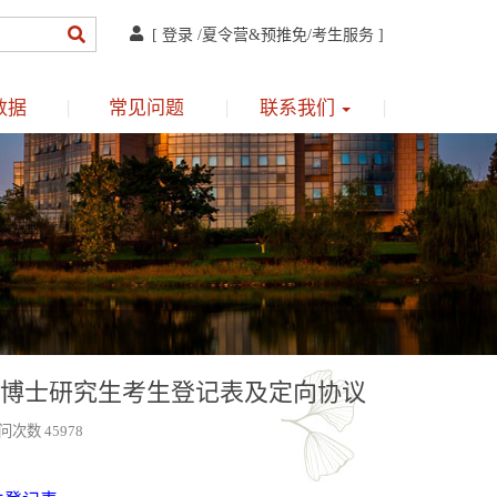
[
登录
/
夏令营&预推免
/
考生服务
]
数据
常见问题
联系我们
、博士研究生考生登记表及定向协议
问次数 45978