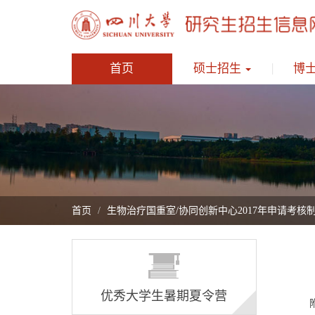
首页
硕士招生
博
首页
生物治疗国重室/协同创新中心2017年申请考核
优秀大学生暑期夏令营