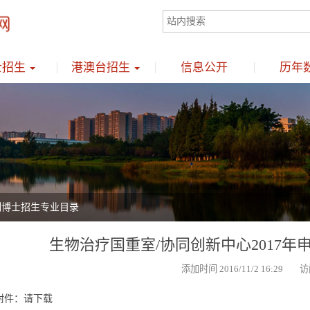
士招生
港澳台招生
信息公开
历年
制博士招生专业目录
生物治疗国重室/协同创新中心2017
添加时间 2016/11/2 16:29 访
附件：
请下载