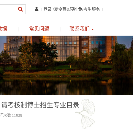
[
登录
/
夏令营&预推免
/
考生服务
]
数据
常见问题
联系我们
年申请考核制博士招生专业目录
问次数 11038